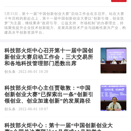
5月31日，第十一届“中国创新创业大赛”启动工作会在京召开。站在大赛
十年历程的新起点上，第十一届中国创新创业大赛以“创新引领，创业筑
梦”为主题，继续秉承“政府引导、公益支持、市场机制”的办赛理念，持
续聚焦提升企业技术创新能力、发展高新技术产业与战略性新兴产业，构
建高水平创新资源平台。
科技部火炬中心召开第十一届中国创
新创业大赛启动工作会，三大交易所
和各地科技管理部门悉数出席
创头条
·
2022-06-01 10:20
科技部火炬中心主任贾敬敦：“中国
创新创业大赛”已探索出一条“创新引
领创业、创业加速创新”的发展路径
创头条
·
2022-06-01 10:07
科技部火炬中心：第十一届“中国创新创业大