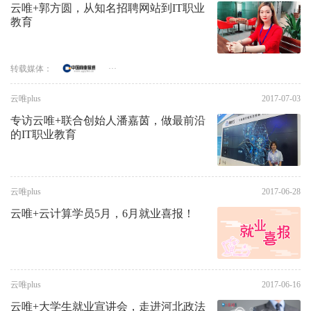
云唯+郭方圆，从知名招聘网站到IT职业
教育
转载媒体：
···
云唯plus
2017-07-03
专访云唯+联合创始人潘嘉茵，做最前沿
的IT职业教育
云唯plus
2017-06-28
云唯+云计算学员5月，6月就业喜报！
云唯plus
2017-06-16
云唯+大学生就业宣讲会，走进河北政法