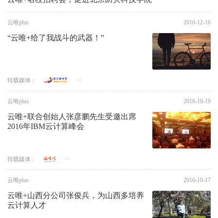
云唯plus
2016-12-16
“云唯+给了我战斗的武器！”
转载媒体：
···
云唯plus
2016-10-19
云唯+联合创始人张彦鹏先生受邀出席
2016年IBM云计算峰会
转载媒体：
···
云唯plus
2016-10-17
云唯+山西分公司张俊兵，为山西多培养
云计算人才