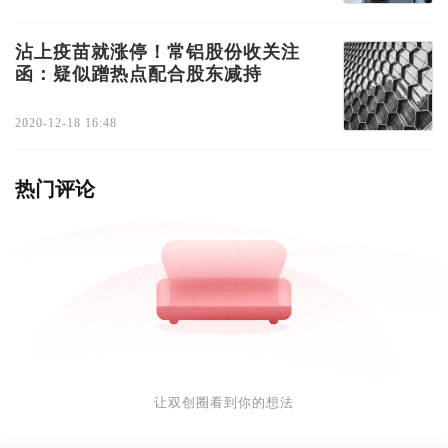
沾上疫苗就涨停！常铝股份收关注
函：疑似蹭热点配合股东减持
2020-12-18 16:48
热门评论
让双创圈看到你的想法