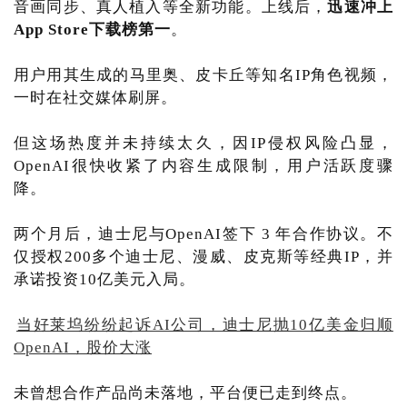
音画同步、真人植入等全新功能。上线后，
迅速冲上
App Store下载榜第一
。
用户用其生成的马里奥、皮卡丘等知名IP角色视频，
一时在社交媒体刷屏。
但这场热度并未持续太久，因IP侵权风险凸显，
OpenAI很快收紧了内容生成限制，用户活跃度骤
降。
两个月后，迪士尼与OpenAI签下 3 年合作协议。不
仅授权200多个迪士尼、漫威、皮克斯等经典IP，并
承诺投资10亿美元入局。
当好莱坞纷纷起诉AI公司，迪士尼抛10亿美金归顺
OpenAI，股价大涨
未曾想合作产品尚未落地，平台便已走到终点。