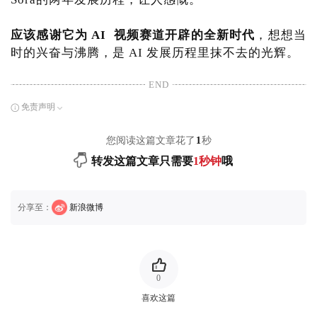
应该感谢它为 AI 视频赛道开辟的全新时代
，想想当
时的兴奋与沸腾，是 AI 发展历程里抹不去的光辉。
END
免责声明
您阅读这篇文章花了
1
秒
转发这篇文章只需要
1秒钟
哦
分享至：
新浪微博
0
喜欢这篇