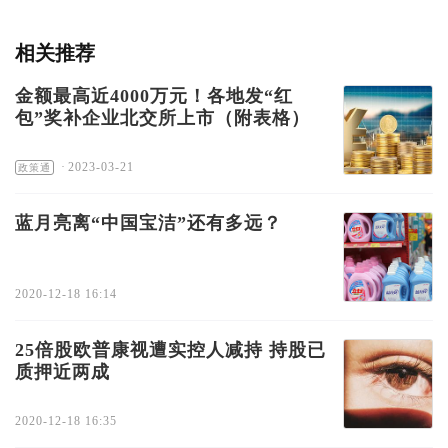
相关推荐
金额最高近4000万元！各地发“红
包”奖补企业北交所上市（附表格）
·
2023-03-21
政策通
蓝月亮离“中国宝洁”还有多远？
2020-12-18 16:14
25倍股欧普康视遭实控人减持 持股已
质押近两成
2020-12-18 16:35