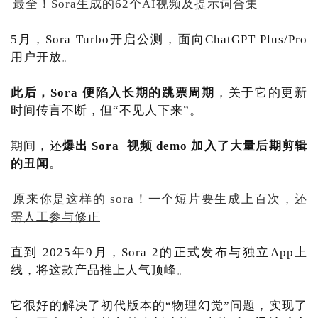
最全！Sora生成的62个AI视频及提示词合集
5月，Sora Turbo开启公测，面向ChatGPT Plus/Pro
用户开放。
此后，Sora 便陷入长期的跳票周期
，关于它的更新
时间传言不断，但“不见人下来”。
期间，还
爆出 Sora 视频 demo 加入了大量后期剪辑
的丑闻
。
原来你是这样的 sora！一个短片要生成上百次，还
需人工参与修正
直到 2025年9月，Sora 2的正式发布与独立App上
线，将这款产品推上人气顶峰。
它很好的解决了初代版本的“物理幻觉”问题，实现了