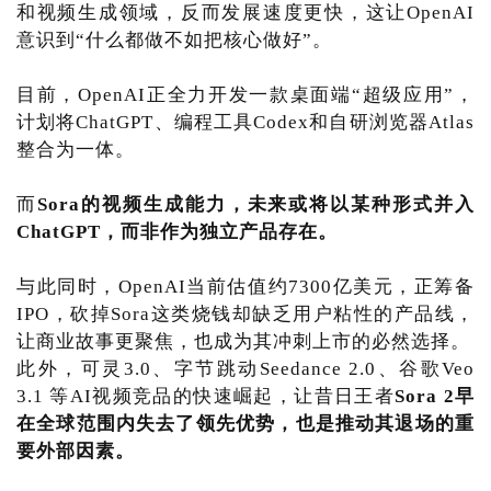
和视频生成领域，反而发展速度更快，这让OpenAI
意识到“什么都做不如把核心做好”。
目前，OpenAI正全力开发一款桌面端“超级应用”，
计划将ChatGPT、编程工具Codex和自研浏览器Atlas
整合为一体。
而
Sora的视频生成能力，未来或将以某种形式并入
ChatGPT，而非作为独立产品存在。
与此同时，OpenAI当前估值约7300亿美元，正筹备
IPO，砍掉Sora这类烧钱却缺乏用户粘性的产品线，
让商业故事更聚焦，也成为其冲刺上市的必然选择。
此外，可灵3.0、字节跳动Seedance 2.0、谷歌Veo
3.1 等AI视频竞品的快速崛起，让昔日王者
Sora 2早
在全球范围内失去了领先优势，也是推动其退场的重
要外部因素。