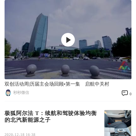
双创活动周|历届主会场回顾•第一集 启航中关村
秒秒微信
0
极狐阿尔法 T：续航和驾驶体验均衡
的北汽新能源之子
2020-12-18 16:38