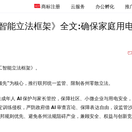
商标注册
云服务
办公孵化
推
智能立法框架》全文:确保家庭用
工智能立法框架》。
领先”
为核心，推行
联邦统一监管、限制各州零散立法
。
成年人 AI 保护与家长管控，保障社区、小微企业与用电安全
训练侵权，严防政府借 AI 审查言论、保障表达自由，设监管
立联邦规则优先、避免各州法规阻碍产业，兼顾安全、权益与创新