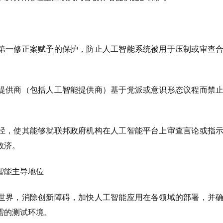
第一修正案赋予的保护，防止人工智能系统被用于压制或审查
提供商（包括人工智能提供商）基于党派或意识形态议程而禁
径，使其能够就联邦政府机构在人工智能平台上审查言论或指
救济。
智能主导地位
世界，消除创新障碍，加快人工智能应用在各领域的部署，并
需的测试环境。