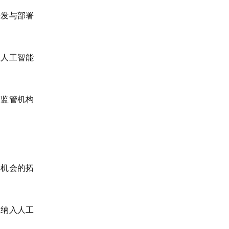
开发与部署
练人工智能
有监管机构
业机会的拓
极纳入人工