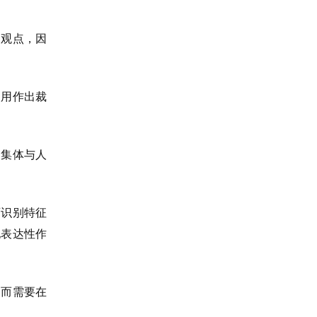
的观点，因
使用作出裁
，集体与人
可识别特征
他表达性作
题而需要在