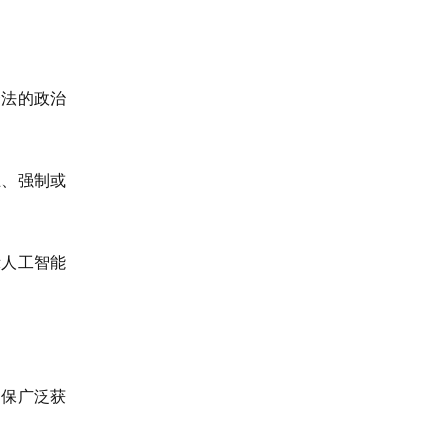
合法的政治
止、强制或
示人工智能
确保广泛获