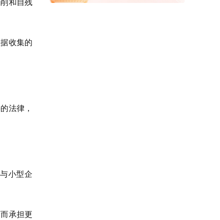
剥削和自残
数据收集的
料的法律，
与小型企
营而承担更