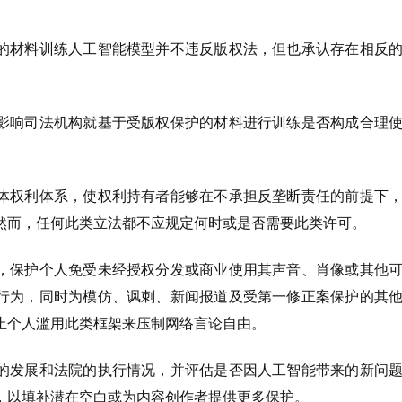
。
的材料训练人工智能模型并不违反版权法，但也承认存在相反
影响司法机构就基于受版权保护的材料进行训练是否构成合理
体权利体系，使权利持有者能够在不承担反垄断责任的前提下
然而，任何此类立法都不应规定何时或是否需要此类许可。
，保护个人免受未经授权分发或商业使用其声音、肖像或其他
行为，同时为模仿、讽刺、新闻报道及受第一修正案保护的其
止个人滥用此类框架来压制网络言论自由。
的发展和法院的执行情况，并评估是否因人工智能带来的新问
，以填补潜在空白或为内容创作者提供更多保护。