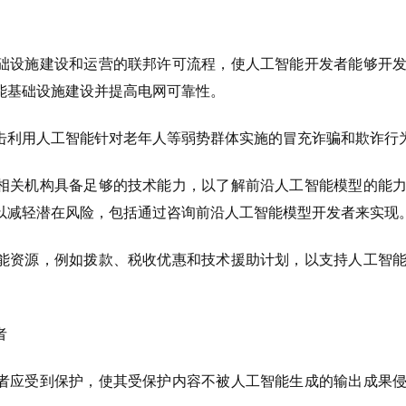
础设施建设和运营的联邦许可流程，使人工智能开发者能够开
能基础设施建设并提高电网可靠性。
击利用人工智能针对老年人等弱势群体实施的冒充诈骗和欺诈行
相关机构具备足够的技术能力，以了解前沿人工智能模型的能
以减轻潜在风险，包括通过咨询前沿人工智能模型开发者来实现
能资源，例如拨款、税收优惠和技术援助计划，以支持人工智
者
者应受到保护，使其受保护内容不被人工智能生成的输出成果