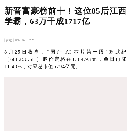
新晋富豪榜前十！这位85后江西
学霸，63万干成1717亿
09-04 17:29
转载
8月25日收盘，“国产 AI 芯片第一股”寒武纪
（688256.SH）股价定格在1384.93元，单日再涨
11.40%，对应总市值5794亿元。