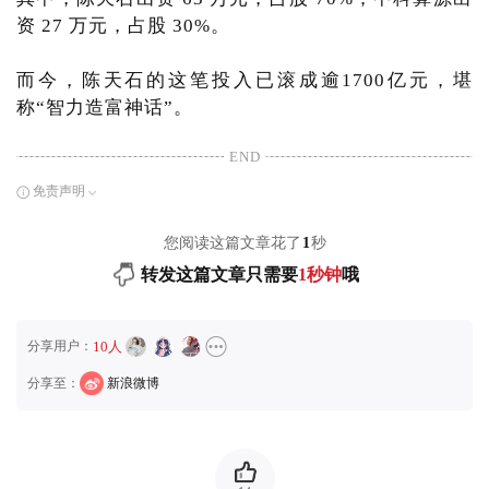
资 27 万元，占股 30%。
而今，陈天石的这笔投入已滚成逾1700亿元，堪
称“智力造富神话”。
END
免责声明
您阅读这篇文章花了
1
秒
转发这篇文章只需要
1秒钟
哦
分享用户：
10人
分享至：
新浪微博