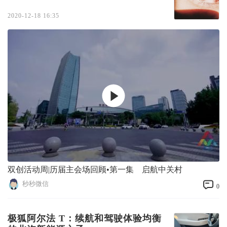
2020-12-18 16:35
双创活动周|历届主会场回顾•第一集 启航中关村
秒秒微信
0
极狐阿尔法 T：续航和驾驶体验均衡