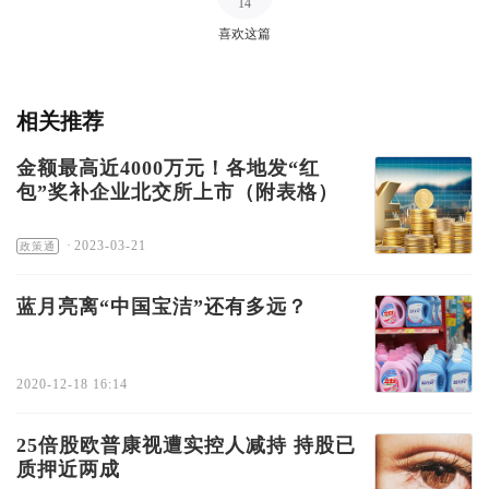
14
喜欢这篇
相关推荐
金额最高近4000万元！各地发“红
包”奖补企业北交所上市（附表格）
·
2023-03-21
政策通
蓝月亮离“中国宝洁”还有多远？
2020-12-18 16:14
25倍股欧普康视遭实控人减持 持股已
质押近两成