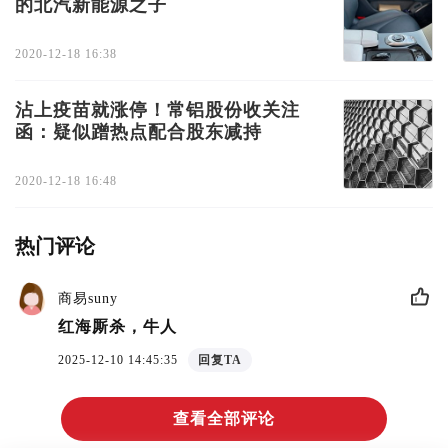
的北汽新能源之子
2020-12-18 16:38
沾上疫苗就涨停！常铝股份收关注
函：疑似蹭热点配合股东减持
2020-12-18 16:48
热门评论
商易suny
红海厮杀，牛人
2025-12-10 14:45:35
回复TA
查看全部评论