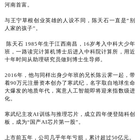
河南首富。
与王宁草根创业英雄的人设不同，陈天石一直是“别
人家的孩子”。
陈天石 1985年生于江西南昌，16岁考入中科大少年
班，一路读完计算机博士后进入中科院计算所，用近
十年时间从助理研究员做到博士生导师。
2016年，他与同样出身少年班的兄长陈云霁一起，带
着90万元注册资本创办了寒武纪，名字取自地球生命
大爆发的地质年代，寓意人工智能即将迎来指数级进
化。
寒武纪主攻AI训练与推理芯片，成立四年便登陆科创
板，成为“国产AI芯片第一股”。
上市前五年，公司几乎年年亏损，累计超过50亿元。