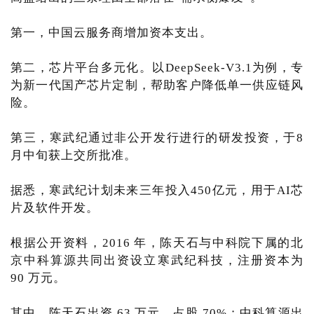
第一，中国云服务商增加资本支出。
第二，芯片平台多元化。以DeepSeek-V3.1为例，专
为新一代国产芯片定制，帮助客户降低单一供应链风
险。
第三，寒武纪通过非公开发行进行的研发投资，于8
月中旬获上交所批准。
据悉，寒武纪计划未来三年投入450亿元，用于AI芯
片及软件开发。
根据公开资料，2016 年，陈天石与中科院下属的北
京中科算源共同出资设立寒武纪科技，注册资本为
90 万元。
其中，陈天石出资 63 万元，占股 70%；中科算源出