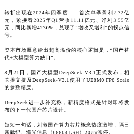
转折出现在2024年四季度——首次单季盈利2.72亿
元，紧接着2025年Q1营收11.11亿元、净利3.55亿
元，同比暴增4230%，兑现了“增收又增利”的拐点信
号。
资本市场愿意给出超高溢价的核心逻辑是，“国产替
代+大模型算力缺口”。
8月21日，国产大模型DeepSeek-V3.1正式发布，相
关推文提及DeepSeek-V3.1使用了UE8M0 FP8 Scale
的参数精度。
DeepSeek进一步补充称，新精度格式是针对即将发
布的下一代国产芯片设计。
短短一句话，刺激国产算力芯片概念热度激增，隔日
寒武纪、海光信息（688041.SH）20cm涨停。