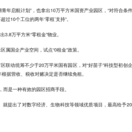
湖青年启航计划”，也拿出10万平方米国资产业园区，“对符合条
超过10个工位的两年‘零租’支持”。
3.8万平方米“零租金”物业。
米区属国企产业空间，试点“0租金”政策。
市区联动统筹不少于20万平米国有园区，对“好苗子”科技型初创
后3年根据营收、税收对赌决定是否继续免租。
物，而是一种有效的园区招商手段。
）就提出了对数字经济、生物科技等领域优质项目，最高给予20