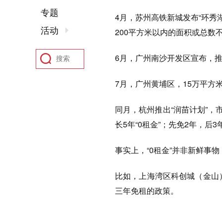
专题
4月，苏州高铁新城发布“环秀
活动
200平方米以内的面积或总数不
6月，广州南沙开发区宣布，推出
7月，广州黄埔区，15万平方
同月，杭州推出“润苗计划”，
长5年“0租金”；先免2年，
事实上，“0租金”并非新鲜事
比如，上海湾区科创城（金山
三年免租的政策。