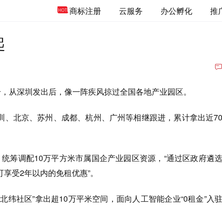
商标注册
云服务
办公孵化
推
起
口号，从深圳发出后，像一阵疾风掠过全国各地产业园区。
圳、北京、苏州、成都、杭州、广州等相继跟进，累计拿出近7
，统筹调配10万平方米市属国企产业园区资源，“通过区政府遴
享受2年以内的免租优惠”。
I 北纬社区”拿出超10万平米空间，面向人工智能企业“0租金”入