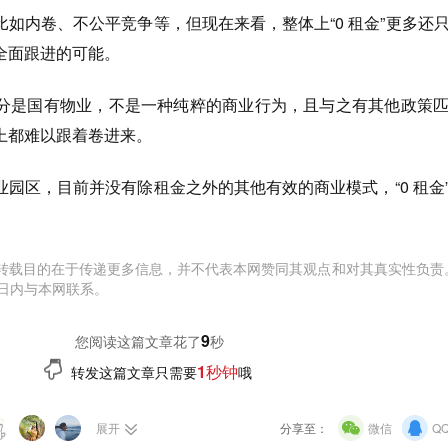
如内卷、不公平竞争等，但现在来看，整体上“0 租金”更多还
全面跟进的可能。
分是国有物业，不是一种纯粹的商业行为，且与之有其他政策
上都难以跟着卷进来。
园区，目前并没有除租金之外的其他有效的商业模式，“0 租金
转载目的在于传递更多信息，并不代表本网赞同其观点和对其真实性负责
日内与本网联系。
10
您阅读这篇文章花了
秒
1秒钟
转发这篇文章只需要
哦
展开
分享至：
微信
Q