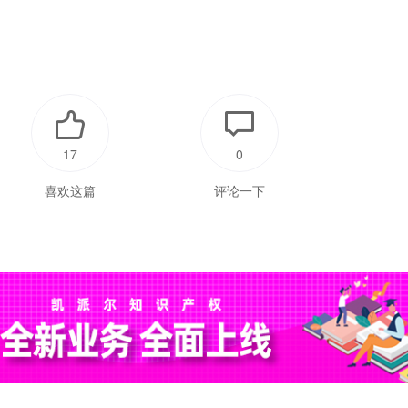
17
0
喜欢这篇
评论一下