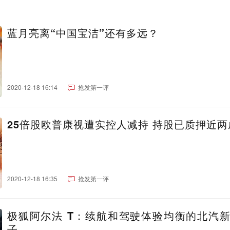
蓝月亮离“中国宝洁”还有多远？
2020-12-18 16:14
抢发第一评
25倍股欧普康视遭实控人减持 持股已质押近两
2020-12-18 16:35
抢发第一评
极狐阿尔法 T：续航和驾驶体验均衡的北汽
子