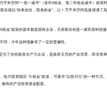
 万平米空间“一免一减半”（首年0租金、第二年租金减半）政策
府新谷就以“你来创业，我免租金”，让 1 万平米空间迅速填满了
“0租金”政策的基本都是国有企业，天府新谷则是一家民营科技
金”不同，今年这种现象有了一定的普遍性。
是为了扶持新质生产力企业，是政府主导的产业培育，而非简
地方国资园区 “0 租金”政策，可看作“以投代引“的一种方式
，都有的产业投资基金配套。