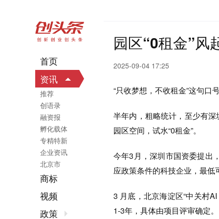
园区“0租金”风
首页
2025-09-04 17:25
资讯
“只收梦想，不收租金”这句
推荐
创语录
半年内，粗略统计，至少有深
融资报
孵化载体
园区空间，试水“0租金”。
专精特新
企业资讯
今年3月，深圳市国资委提出
北京市
应政策条件的科技企业，最低可
商标
视频
3 月底，北京海淀区“中关村A
1-3年，具体由项目评审确定。
政策