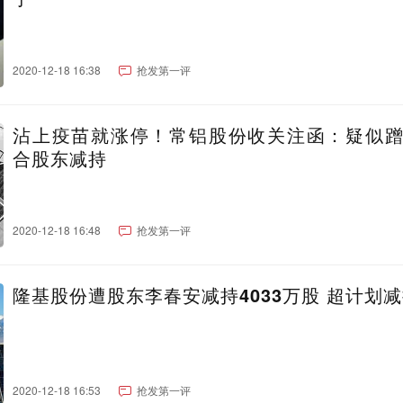
2020-12-18 16:38
抢发第一评
沾上疫苗就涨停！常铝股份收关注函：疑似
合股东减持
2020-12-18 16:48
抢发第一评
隆基股份遭股东李春安减持4033万股 超计划
2020-12-18 16:53
抢发第一评