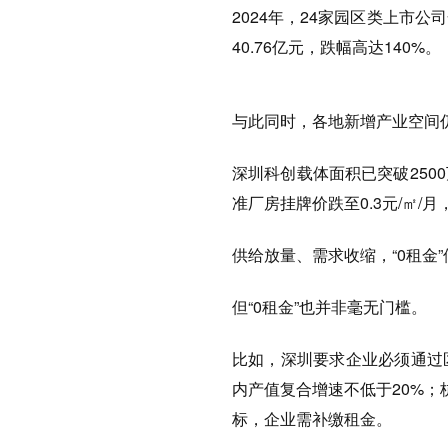
2024年，24家园区类上市公
40.76亿元，跌幅高达140%。
与此同时，各地新增产业空间
深圳科创载体面积已突破250
准厂房挂牌价跌至0.3元/㎡
供给放量、需求收缩，“0租金
但“0租金”也并非毫无门槛。
比如，深圳要求企业必须通过
内产值复合增速不低于20%；
标，企业需补缴租金。