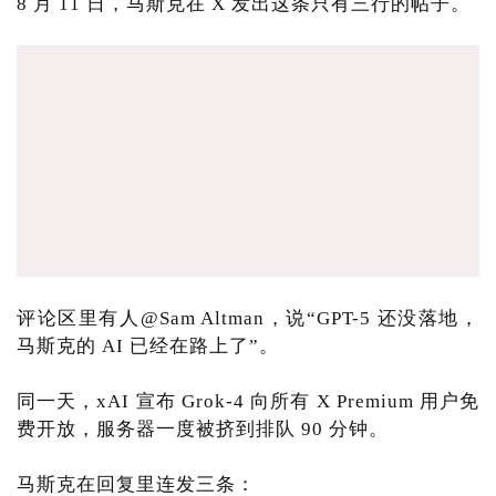
8 月 11 日，马斯克在 X 发出这条只有三行的帖子。
评论区里有人@Sam Altman，说“GPT-5 还没落地，
马斯克的 AI 已经在路上了”。
同一天，xAI 宣布 Grok-4 向所有 X Premium 用户免
费开放，服务器一度被挤到排队 90 分钟。
马斯克在回复里连发三条：