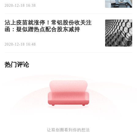
2020-12-18 16:38
沾上疫苗就涨停！常铝股份收关注
函：疑似蹭热点配合股东减持
2020-12-18 16:48
热门评论
让双创圈看到你的想法