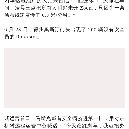
内华达电池厂的人后来回忆：“他连续 11 天睡在车
间，凌晨三点把所有人叫起来开 Zoom，只因为一条
涂布线速度慢了 0.3 米/分钟。”
6 月 28 日，得州奥斯汀街头出现了 200 辆没有安全
员的 Robotaxi。
试运营首日，马斯克戴着安全帽挤进第一排，用对讲
机对远程运营中心喊话：“今天谁踩刹车，我就把办