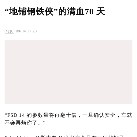
“地铺钢铁侠”的满血70 天
09-04 17:23
转载
“FSD 14 的参数量将再翻十倍，一旦确认安全，车就
不会再烦你了。”