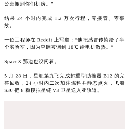
公桌搬到你们机房。”
结果 24 小时内完成 1.2 万次行程，零接管、零事
故。
一位工程师在 Reddit 上写道：“他把感冒传染给了半
个实验室，因为空调被调到 18℃ 给电机散热。”
SpaceX 那边也没闲着。
5 月 28 日，星舰第九飞完成超重型助推器 B12 的完
整回收，24 小时内二次加注燃料并静态点火，飞船
S30 把 8 颗模拟星链 V3 卫星送入亚轨道。