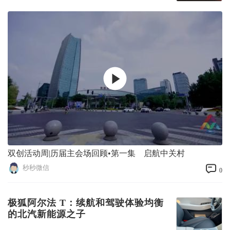
双创活动周|历届主会场回顾•第一集 启航中关村
秒秒微信
0
极狐阿尔法 T：续航和驾驶体验均衡
的北汽新能源之子