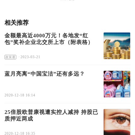
相关推荐
金额最高近4000万元！各地发“红
包”奖补企业北交所上市（附表格）
·
2023-03-21
政策通
蓝月亮离“中国宝洁”还有多远？
2020-12-18 16:14
25倍股欧普康视遭实控人减持 持股已
质押近两成
2020-12-18 16:35