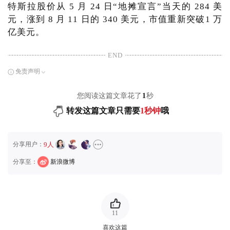
特斯拉股价从 5 月 24 日“地摊宣言”当天的 284 美
元，涨到 8 月 11 日的 340 美元，市值重新突破1 万
亿美元。
END
免责声明
您阅读这篇文章花了
1
秒
转发这篇文章只需要
1秒钟
哦
分享用户：
9人
分享至：
新浪微博
11
喜欢这篇