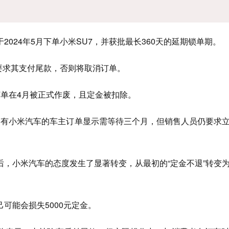
024年5月下单小米SU7，并获批最长360天的延期锁单期。
然要求其支付尾款，否则将取消订单。
订单在4月被正式作废，且定金被扣除。
，有小米汽车的车主订单显示需等待三个月，但销售人员仍要求
后，小米汽车的态度发生了显著转变，从最初的“定金不退”转变
可能会损失5000元定金。