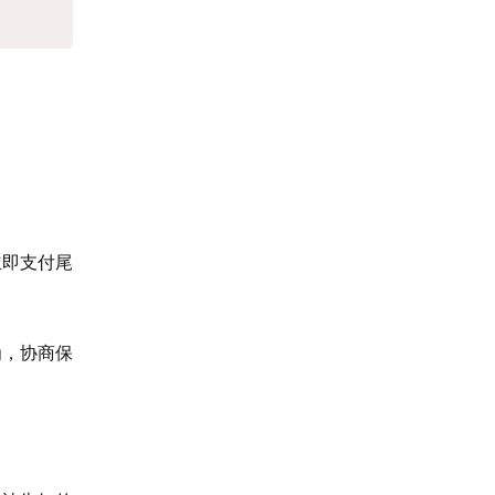
立即支付尾
为，协商保