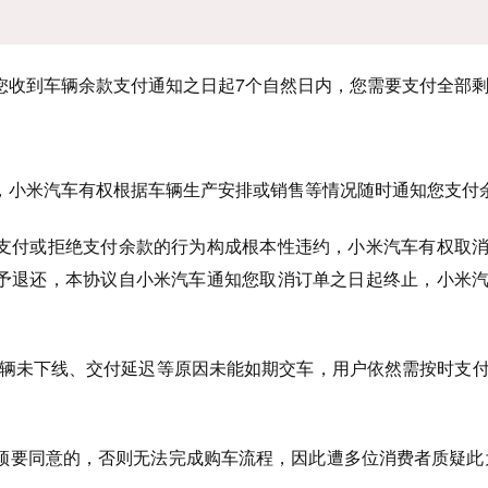
您收到车辆余款支付通知之日起7个自然日内，您需要支付全部
，小米汽车有权根据车辆生产安排或销售等情况随时通知您支付
支付或拒绝支付余款的行为构成根本性违约，小米汽车有权取
予退还，本协议自小米汽车通知您取消订单之日起终止，小米
车辆未下线、交付延迟等原因未能如期交车，用户依然需按时支
须要同意的，否则无法完成购车流程，因此遭多位消费者质疑此