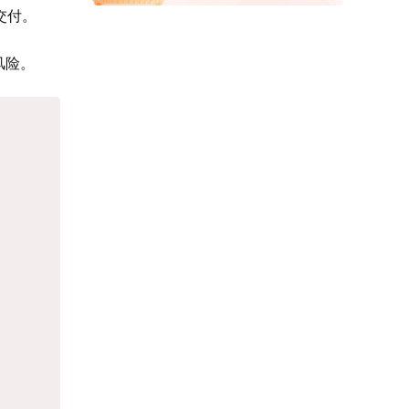
交付。
风险。