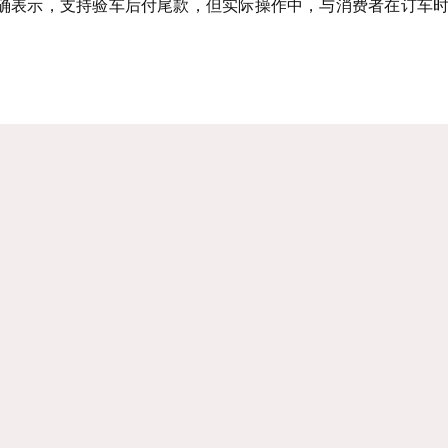
确表示，支持验车后付尾款，但实际操作中，与消费者在订车
。