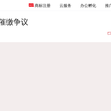
商标注册
云服务
办公孵化
推
催缴争议