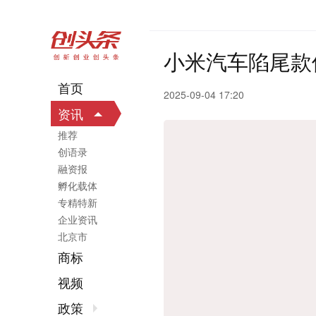
小米汽车陷尾款
首页
2025-09-04 17:20
资讯
推荐
创语录
融资报
孵化载体
专精特新
企业资讯
北京市
商标
视频
政策