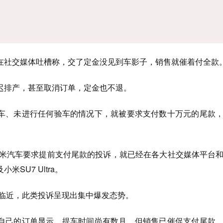
在社交媒体吐槽称，交了定金没见到车影子，销售就催着付全款
迟排产，甚至取消订单，定金也不退。
车、未进行任何验车的情况下，就被要求支付数十万元的尾款
于小米汽车要求提前支付尾款的投诉，就已经在各大社交媒体平台
SU7 Ultra。
的临近，此类投诉呈现出集中爆发态势。
自己的订单显示，提车时间尚有数月，但销售已催促支付尾款