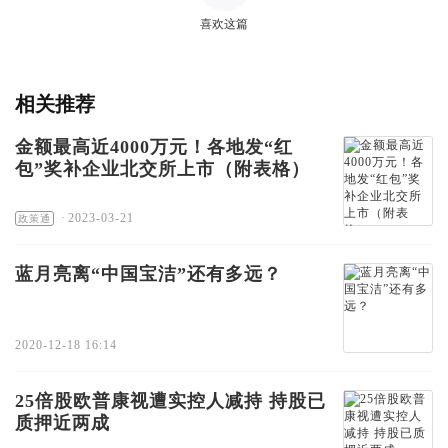
喜欢这篇
相关推荐
金额最高近4000万元！各地发“红
包”奖补企业北交所上市（附表格）
·
2023-03-21
政策通
蓝月亮离“中国宝洁”还有多远？
2020-12-18 16:14
25倍股欧普康视遭实控人减持 持股已
质押近两成