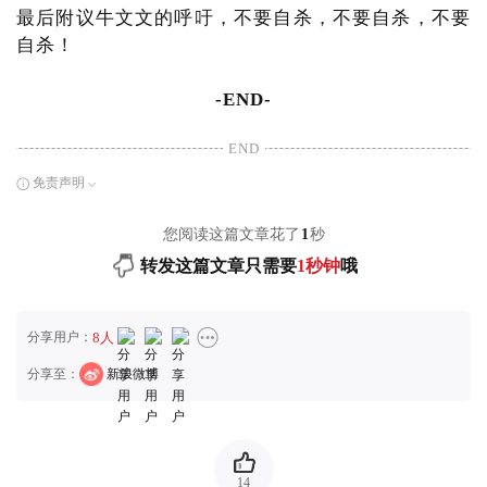
最后附议牛文文的呼吁，不要自杀，不要自杀，不要
自杀！
-END-
END
免责声明
您阅读这篇文章花了
1
秒
转发这篇文章只需要
1秒钟
哦
分享用户：
8人
分享至：
新浪微博
14