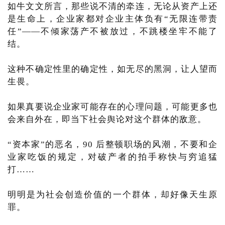
如牛文文所言，那些说不清的牵连，无论从资产上还
是生命上，企业家都对企业主体负有“无限连带责
任”——不倾家荡产不被放过，不跳楼坐牢不能了
结。
这种不确定性里的确定性，如无尽的黑洞，让人望而
生畏。
如果真要说企业家可能存在的心理问题，可能更多也
会来自外在，即当下社会舆论对这个群体的敌意。
“资本家”的恶名，90 后整顿职场的风潮，不要和企
业家吃饭的规定，对破产者的拍手称快与穷追猛
打……
明明是为社会创造价值的一个群体，却好像天生原
罪。