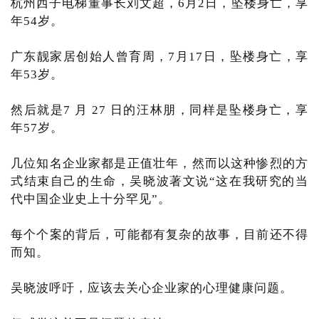
杭州西子电梯董事长刘文超，6月2日，坠楼身亡，享
年54岁。
广东靓家居创始人曾育周，7月17日，坠楼身亡，享
年53岁。
然后就是7 月 27 日的汪林朋，同样是坠楼身亡，享
年57岁。
几位知名企业家都是正值壮年，然而以这种惨烈的方
式结束自己的生命，吴晓波著文说“这在我研究的当
代中国企业史上十分罕见”。
每个个案的背后，可能都有复杂的故事，目前还不得
而知。
吴晓波呼吁，应该去关心企业家的心理健康问题。