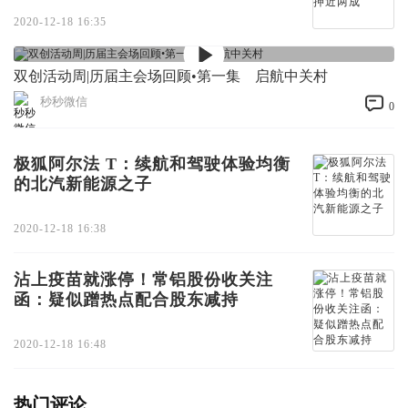
2020-12-18 16:35
双创活动周|历届主会场回顾•第一集 启航中关村
秒秒微信
0
极狐阿尔法 T：续航和驾驶体验均衡
的北汽新能源之子
2020-12-18 16:38
沾上疫苗就涨停！常铝股份收关注
函：疑似蹭热点配合股东减持
2020-12-18 16:48
热门评论