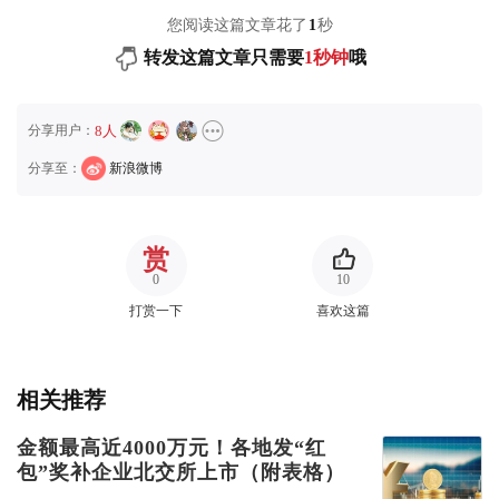
您阅读这篇文章花了
1
秒
转发这篇文章只需要
1秒钟
哦
分享用户：
8人
分享至：
新浪微博
赏
0
10
打赏一下
喜欢这篇
相关推荐
金额最高近4000万元！各地发“红
包”奖补企业北交所上市（附表格）