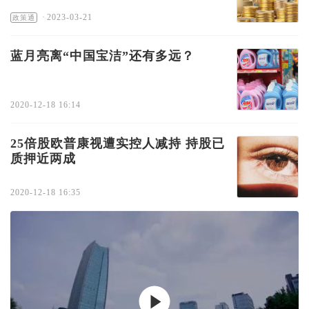
·
2023-03-21
政策通
蓝月亮离“中国宝洁”还有多远？
2020-12-18 16:14
25倍股欧普康视遭实控人减持 持股已
质押近两成
2020-12-18 16:35