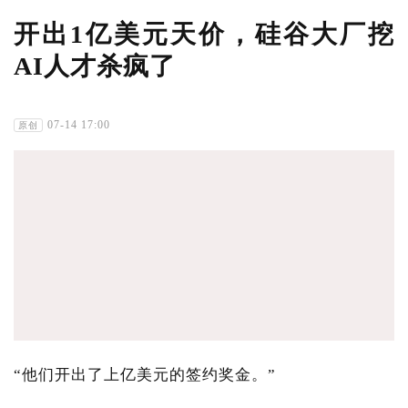
开出1亿美元天价，硅谷大厂挖
AI人才杀疯了
07-14 17:00
原创
“他们开出了上亿美元的签约奖金。”