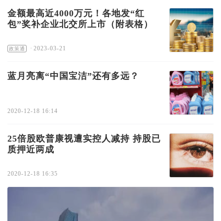
金额最高近4000万元！各地发“红
包”奖补企业北交所上市（附表格）
·
2023-03-21
政策通
蓝月亮离“中国宝洁”还有多远？
2020-12-18 16:14
25倍股欧普康视遭实控人减持 持股已
质押近两成
2020-12-18 16:35