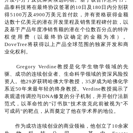
晶泰科技将在最终协议签署的10日及180日内分别获
得5100万及4900万美元首付款，并有资格获得金额
达数十亿美元的潜在开发里程及销售里程碑付款，以
及基于产品年度净销售额的潜在个位数百分点的特许
权使用费（以最终协议确定的金额为准）。
DoveTree将获得以上产品全球范围的独家开发和商
业化权利。
Gregory Verdine教授是化学生物学领域的先
驱、成功的连续创业者、生命科学领域的资深风险投
资人。他29岁获聘哈佛大学教授，35岁成为哈佛化学
系近50年来最年轻的终身教授。Verdine教授揭示了
表观遗传调控与DNA修复的分子机制，并开创疗法新
范式，以革命性的"订书肽"技术攻克此前被视为"不
可成药"的靶点，从而奠定了他在学术界的地位。
作为成功连续创业的商业领袖，他创立了10余家