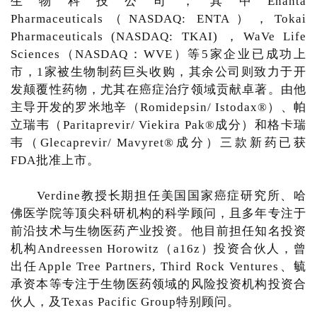
生物科技公司，其中Enanta
Pharmaceuticals（NASDAQ: ENTA），Tokai
Pharmaceuticals (NASDAQ: TKAI) ，WaVe Life
Sciences（NASDAQ：WVE）等5家企业已成功上
市，1家被生物制药巨头收购，其余公司则致力于开
发颠覆性药物，尤其在癌症治疗领域贡献卓著。由他
主导开发的罗米地辛（Romidepsin/ Istodax®）、帕
立瑞韦（Paritaprevir/ Viekira Pak®成分）和格卡瑞
韦（Glecaprevir/ Mavyret®成分）三款新药已获
FDA批准上市。
Verdine教授长期担任美国国家癌症研究所、哈
佛医学院等顶尖科研机构的科学顾问，且多年专注于
前沿技术与生物医药产业投资。他目前担任知名投资
机构Andreessen Horowitz（a16z）投资合伙人，曾
出任Apple Tree Partners, Third Rock Ventures、毓
承资本等专注于生物医药领域的风险投资机构投资合
伙人，及Texas Pacific Group特别顾问。