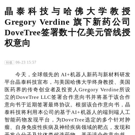
晶泰科技与哈佛大学教授
Gregory Verdine 旗下新药公司
DoveTree签署数十亿美元管线授
权意向
06-23 15:57
转载
今天，全球领先的 AI+机器人新药与新材料研发
平台晶泰科技宣布，与美国哈佛大学终身教授、美国
医药界的传奇创业者及投资人Gregory Verdine所设
立的DoveTree LLC签署合作意向书并将基于该合作
意向书于近期签署最终协议。根据该合作意向书，晶
泰科技将利用本公司的基于AI+机器人的端到端人工
智能药物发现平台，为DoveTree选定的多个针对肿
瘤、自身免疫性疾病及神经疾病领域的靶点，发现和
开发小分子及抗体类候选药物。基于该合作意向书，