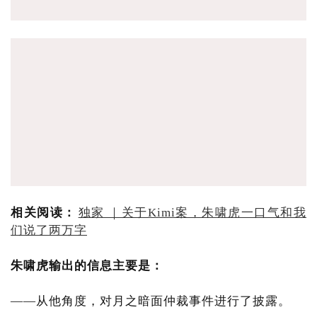
相关阅读：
独家 ｜关于Kimi案，朱啸虎一口气和我
们说了两万字
朱啸虎输出的信息主要是：
——从他角度，对月之暗面仲裁事件进行了披露。