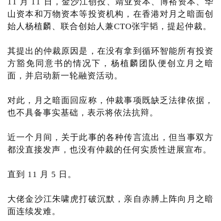
11 月 11 日，金沙江创投、靖亚资本、博裕资本、华
山资本和万物资本等投资机构，在香港对月之暗面创
始人杨植麟、联合创始人兼CTO张宇韬，提起仲裁。
其提出的仲裁原因是，在没有拿到循环智能所有投资
方豁免同意书的情况下，杨植麟团队便创立月之暗
面，并启动新一轮融资活动。
对此，月之暗面回应称，仲裁事项既缺乏法律依据，
也不具备事实基础，表示将依法抗辩。
近一个月间，关于此事的各种传言流出，但当事双方
都没直接发声，也没有仲裁的任何实质性进展宣布。
直到 11 月 5 日。
大佬金沙江朱啸虎打破沉默，亲自赤膊上阵向月之暗
面连续发难。