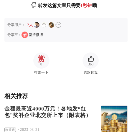
转发这篇文章只需要
1秒钟
哦
分享用户：
12人
分享至：
新浪微博
赏
0
360
打赏一下
喜欢这篇
相关推荐
金额最高近4000万元！各地发“红
包”奖补企业北交所上市（附表格）
·
2023-03-21
政策通