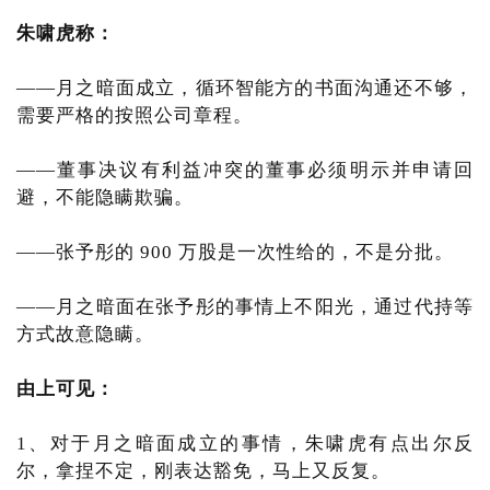
朱啸虎称：
——月之暗面成立，循环智能方的书面沟通还不够，
需要严格的按照公司章程。
——董事决议有利益冲突的董事必须明示并申请回
避，不能隐瞒欺骗。
——张予彤的 900 万股是一次性给的，不是分批。
——月之暗面在张予彤的事情上不阳光，通过代持等
方式故意隐瞒。
由上可见：
1、对于月之暗面成立的事情，朱啸虎有点出尔反
尔，拿捏不定，刚表达豁免，马上又反复。