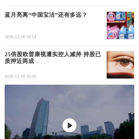
蓝月亮离“中国宝洁”还有多远？
2020-12-18 16:14
25倍股欧普康视遭实控人减持 持股已
质押近两成
2020-12-18 16:35