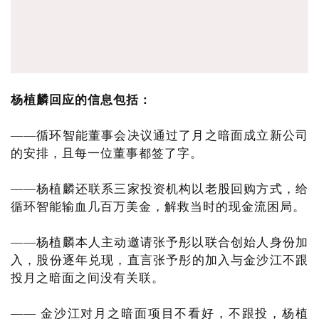
杨植麟回应的信息包括：
——循环智能董事会决议通过了月之暗面成立新公司
的安排，且每一位董事都签了字。
——杨植麟还联系三家投资机构以老股回购方式，给
循环智能输血几百万美金，解救当时的现金流困局。
——杨植麟本人主动邀请张予彤以联合创始人身份加
入，股份逐年兑现，直言张予彤的加入与金沙江不跟
投月之暗面之间没有关联。
—— 金沙江对月之暗面项目不看好，不跟投，杨植