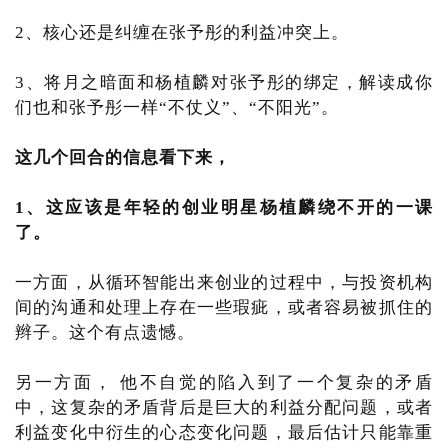
2、核心还是纠缠在张予彤的利益冲突上。
3、将月之暗面和杨植麟对张予彤的绑定，解读成你
们也和张予彤一样“不仗义”、“不阳光”。
这几个回合的信息看下来，
1、这应该是年轻的创业明星杨植麟绕不开的一课
了。
一方面，从循环智能出来创业的过程中，与投资机构
间的沟通和处理上存在一些瑕疵，或者容易被抓住的
辫子。这个有点遗憾。
另一方面， 他不自觉的陷入到了一个复杂的矛盾
中，这复杂的矛盾背后是巨大的利益分配问题，或者
利益变化中衍生的心态变化问题，最后估计只能靠重