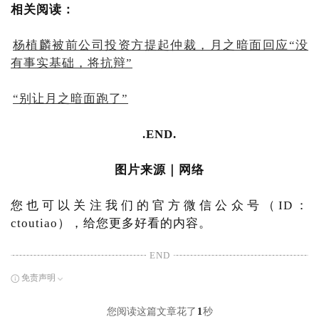
相关阅读：
杨植麟被前公司投资方提起仲裁，月之暗面回应“没
有事实基础，将抗辩”
“别让月之暗面跑了”
.END.
图片来源｜网络
您也可以关注我们的官方微信公众号（ID：
ctoutiao），给您更多好看的内容。
END
免责声明
您阅读这篇文章花了
1
秒