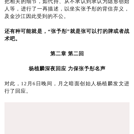
把相关的细节，如代持、从不承认到承认为隐形创始
人等，进行了一再描述，以坐实张予彤的背信弃义，
及金沙江因此受到的不公。
还有种可能就是，“张予彤”就是张可以打的牌或者战
术吧。
第二章 第二回
杨植麟深夜回应 力保张予彤名声
对此，12月6日晚间，月之暗面创始人杨植麟发文进
行了回应。