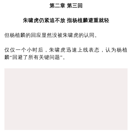
第二章 第三回
朱啸虎仍紧追不放 指杨植麟避重就轻
但杨植麟的回应显然没被朱啸虎的认同。
仅仅一个小时后，朱啸虎迅速上线表态，认为杨植
麟“回避了所有关键问题”。