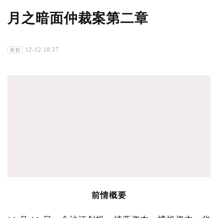
月之暗面仲裁案第二章
12-12 18:27
原创
前情概要