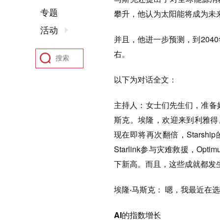
专题
攀升，他认为太阳能将成为未
活动
并且，他进一步预测，到204
右。
以下为对话全文：
主持人：
女士们先生们，准备
斯克。埃隆，欢迎来到利雅得。
现在即将再次翻倍，Starsh
Starlink参与灾难救援，Op
下新高。而且，这些成就都发
埃隆·马斯克：
嗯，我最近在选
AI的指数增长