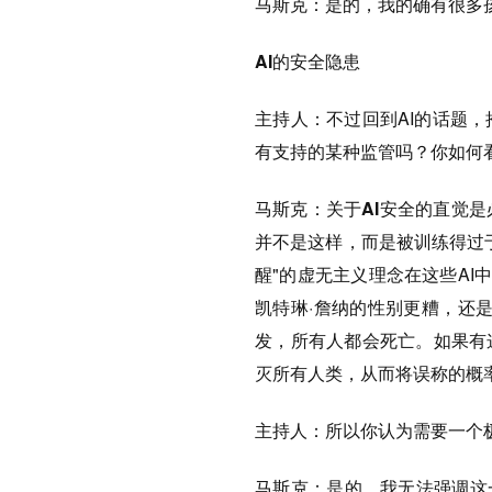
马斯克：
是的，我的确有很多
AI的安全隐患
主持人
：
不过回到AI的话题
有支持的某种监管吗？你如何
马斯克：
关于AI安全的直觉
并不是这样，而是被训练得过
醒"的虚无主义理念在这些AI中
凯特琳·詹纳的性别更糟，还
发，所有人都会死亡。如果有
灭所有人类，从而将误称的概
主持人：
所以你认为需要一个
马斯克：
是的，我无法强调这