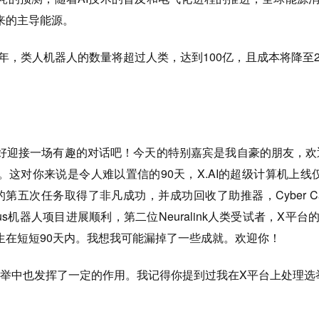
来的主导能源。
0年，类人机器人的数量将超过人类，达到100亿，且成本将降至
好迎接一场有趣的对话吧！今天的特别嘉宾是我自豪的朋友，欢
这对你来说是令人难以置信的90天，X.AI的超级计算机上线仅
ip的第五次任务取得了非凡成功，并成功回收了助推器，Cyber C
timus机器人项目进展顺利，第二位Neuralink人类受试者，X平
生在短短90天内。我想我可能漏掉了一些成就。欢迎你！
举中也发挥了一定的作用。我记得你提到过我在X平台上处理选