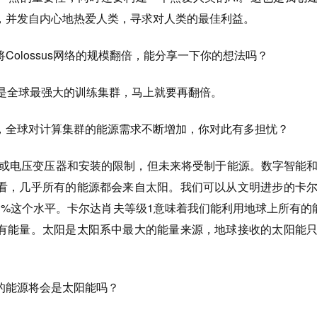
，并发自内心地热爱人类，寻求对人类的最佳利益。
Colossus网络的规模翻倍，能分享一下你的想法吗？
群是全球最强大的训练集群，马上就要再翻倍。
，全球对计算集群的能源需求不断增加，你对此有多担忧？
或电压变压器和安装的限制，但未来将受制于能源。数字智能
看，几乎所有的能源都会来自太阳。我们可以从文明进步的卡
1%这个水平。卡尔达肖夫等级1意味着我们能利用地球上所有的
有能量。太阳是太阳系中最大的能量来源，地球接收的太阳能
的能源将会是太阳能吗？