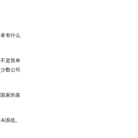
策者有什么
，不是简单
有少数公司
个国家的基
AI系统。