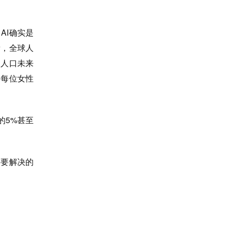
AI确实是
看，全球人
的人口未来
到每位女性
的5%甚至
需要解决的