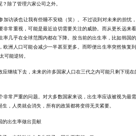
呢？除了管理六家公司之外。
参加访谈也让我有些睡不安稳（笑）。不过说到对未来的担忧，
要非常重视，可能是最近迫切需要关注的威胁。而从更长远来
生率几乎在全球范围内都在下降。按当前的出生率，比如韩国
，欧洲人口可能会减少一半甚至更多。而即便出生率突然恢复
不太可能逆转。
效应继续下去，未来的许多国家人口在三代之内可能只剩下现在
个非常严重的问题。对大多数国家来说，出生率应该被视为最
诞生，人类就会消失，所有的政策都将变得无关紧要。
国的出生率做出贡献