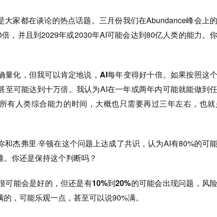
是大家都在谈论的热点话题。三月份我们在Abundance峰会上
0倍，并且到2029年或2030年AI可能会达到80亿人类的能力。
确量化，
但我可以肯定地说，AI每年变得好十倍。如果按照这
甚至可能达到十万倍。
我认为AI在一年或两年内可能就能做到
所有人类综合能力的时间，大概也只需要再过三年左右，也就是
和杰弗里·辛顿在这个问题上达成了共识，认为AI有80%的可
难。你还是保持这个判断吗？
很可能会是好的，
但还是有10%到20%的可能会出现问题，风
满的，可能乐观一点，甚至可以说90%满。