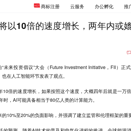
商标注册
云服务
办公孵化
推
年将以10倍的速度增长，两年内或
资倡议”大会（Future Investment Initiative，FII）
usk）也在人工智能环节发表了观点。
每年10倍的速度增长，如果按照这个速度，大概四年后就是一万
9年时，AI可能具备相当于80亿人类的计算能力。
来的10%至20%的负面影响，并强调了建立监管和伦理框架的重
耗的预测，随着AI技术的普及和电气化进程的推进，全球能源