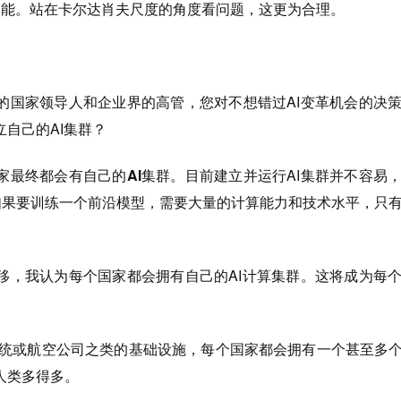
阳能。
站在卡尔达肖夫尺度的角度看问题，这更为合理。
的国家领导人和企业界的高管，您对不想错过AI变革机会的决
自己的AI集群？
家最终都会有自己的AI集群。
目前建立并运行AI集群并不容易
。如果要训练一个前沿模型，需要大量的计算能力和技术水平，只
移，我认为每个国家都会拥有自己的AI计算集群。这将成为每
统或航空公司之类的基础设施，每个国家都会拥有一个甚至多个
人类多得多。