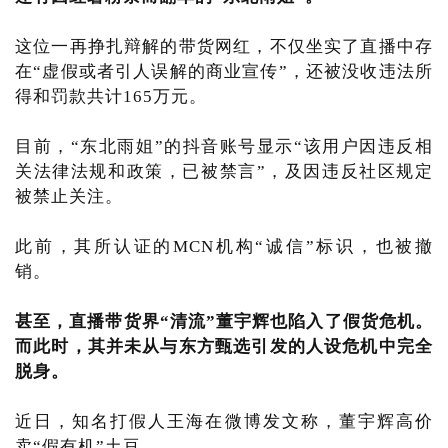
这位一再挣扎辩解的带货网红，不仅坐实了直播中存
在“虚假或者引人误解的商业宣传”，还被没收违法所
得和罚款共计165万元。
目前，“东北雨姐”的抖音账号显示“该用户因违反相
关法律法规和政策，已被禁言”，及因违反社区规定
被禁止关注。
此前，其所认证的MCN机构“诚信”标识，也被撤
销。
甚至，直播带货界“清流”董宇辉也陷入了假货危机。
而此时，其并未从与东方甄选引发的人设危机中完全
脱身。
近日，知名打假人王海在微博发文称，董宇辉高价
卖“假有机”土豆。