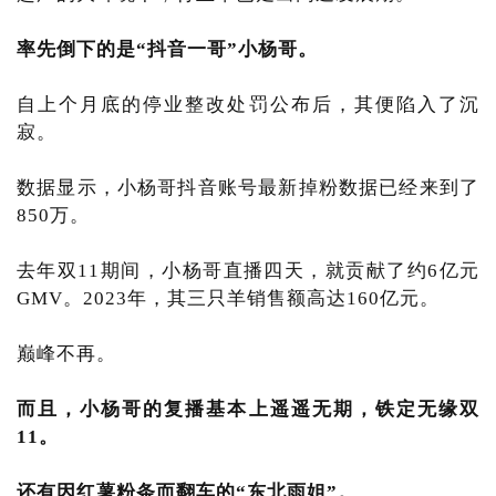
率先倒下的是“抖音一哥”小杨哥。
自上个月底的停业整改处罚公布后，其便陷入了沉
寂。
数据显示，小杨哥抖音账号最新掉粉数据已经来到了
850万。
去年双11期间，小杨哥直播四天，就贡献了约6亿元
GMV。2023年，其三只羊销售额高达160亿元。
巅峰不再。
而且，小杨哥的复播基本上遥遥无期，铁定无缘双
11。
还有因红薯粉条而翻车的“东北雨姐”。