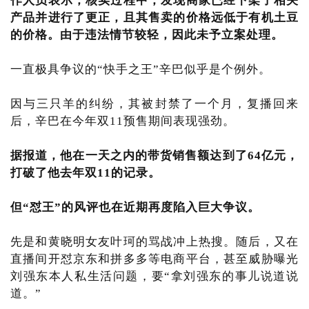
作人员表示，核实过程中，发现商家已经下架了相关
产品并进行了更正，且其售卖的价格远低于有机土豆
的价格。由于违法情节较轻，因此未予立案处理。
一直极具争议的“快手之王”辛巴似乎是个例外。
因与三只羊的纠纷，其被封禁了一个月，复播回来
后，辛巴在今年双11预售期间表现强劲。
据报道，他在一天之内的带货销售额达到了64亿元，
打破了他去年双11的记录。
但“怼王”的风评也在近期再度陷入巨大争议。
先是和黄晓明女友叶珂的骂战冲上热搜。随后，又在
直播间开怼京东和拼多多等电商平台，甚至威胁曝光
刘强东本人私生活问题，要“拿刘强东的事儿说道说
道。”