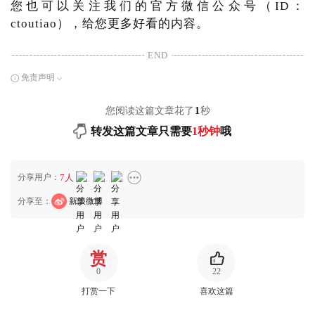
您也可以关注我们的官方微信公众号（ID：
ctoutiao），给您更多好看的内容。
END
免责声明
您阅读这篇文章花了
1
秒
转发这篇文章只需要
1秒钟
哦
分享用户：
7人
分享至：
新浪微博
赏
0
22
打赏一下
喜欢这篇