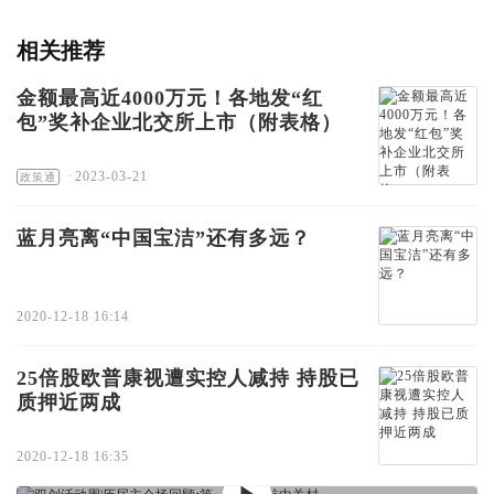
相关推荐
金额最高近4000万元！各地发“红
包”奖补企业北交所上市（附表格）
·
2023-03-21
政策通
蓝月亮离“中国宝洁”还有多远？
2020-12-18 16:14
25倍股欧普康视遭实控人减持 持股已
质押近两成
2020-12-18 16:35