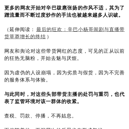
更多的网友开始对辛巴跋扈张扬的作风不适，其为了
蹭流量而不断过度炒作‌的手法也被越来越多人识破。
（延伸阅读：
最后的狂欢：辛巴小杨哥闹剧与直播带
货草莽增长的终结
）
网友和舆论对这些带货网红的态度，可见的正从以前
的狂热无脑粉，开始去魅与厌烦。
因为虚伪的人设崩塌，因为劣质与假货，因为不完善
的服务体系与体验。
与此同时，对这些头部带货主播的处罚与重罚，也代
表了监管环境对该一群体的收紧。
查税、罚款、停播，不再姑息。