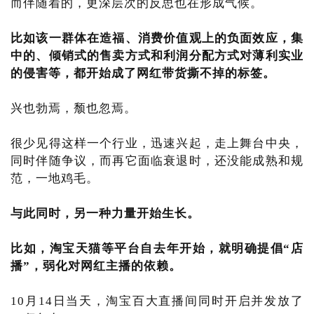
而伴随着的，更深层次的反思也在形成气候。
比如该一群体在造福、消费价值观上的负面效应，集
中的、倾销式的售卖方式和利润分配方式对薄利实业
的侵害等，都开始成了网红带货撕不掉的标签
。
兴也勃焉，颓也忽焉。
很少见得这样一个行业，迅速兴起，走上舞台中央，
同时伴随争议，而再它面临衰退时，还没能成熟和规
范，一地鸡毛。
与此同时，另一种力量开始生长。
比如，淘宝天猫等平台自去年开始，就明确提倡“店
播”，弱化对网红主播的依赖。
10月14日当天，淘宝百大直播间同时开启并发放了