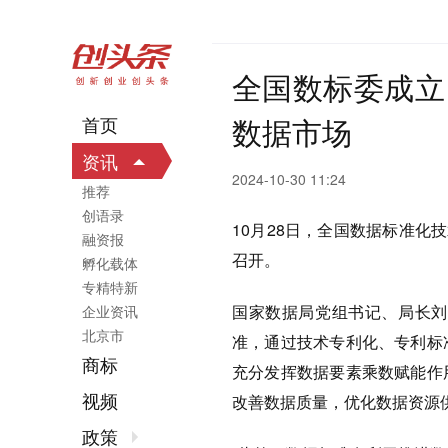
全国数标委成立
数据市场
首页
资讯
2024-10-30 11:24
推荐
创语录
10月28日，全国数据标准化
融资报
召开。
孵化载体
专精特新
国家数据局党组书记、局长刘
企业资讯
北京市
准，通过技术专利化、专利标
商标
充分发挥数据要素乘数赋能作
视频
改善数据质量，优化数据资
政策