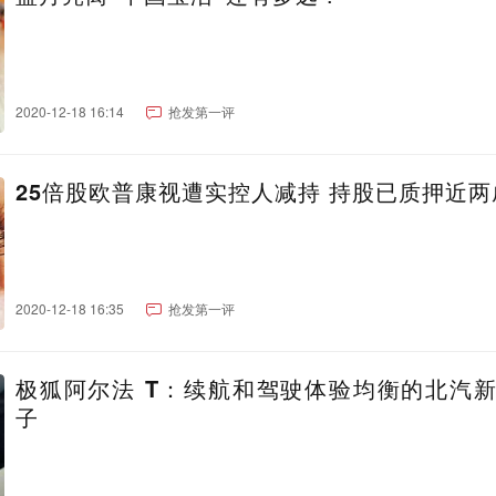
2020-12-18 16:14
抢发第一评
25倍股欧普康视遭实控人减持 持股已质押近两
2020-12-18 16:35
抢发第一评
极狐阿尔法 T：续航和驾驶体验均衡的北汽
子