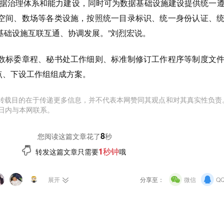
数据治理体系和能力建设，同时可为数据基础设施建设提供统一
空间、数场等各类设施，按照统一目录标识、统一身份认证、
基础设施互联互通、协调发展。”刘烈宏说。
数标委章程、秘书处工作细则、标准制修订工作程序等制度文
作要点、下设工作组组成方案。
转载目的在于传递更多信息，并不代表本网赞同其观点和对其真实性负责
日内与本网联系。
8
您阅读这篇文章花了
秒
1秒钟
转发这篇文章只需要
哦
展开
分享至：
微信
Q