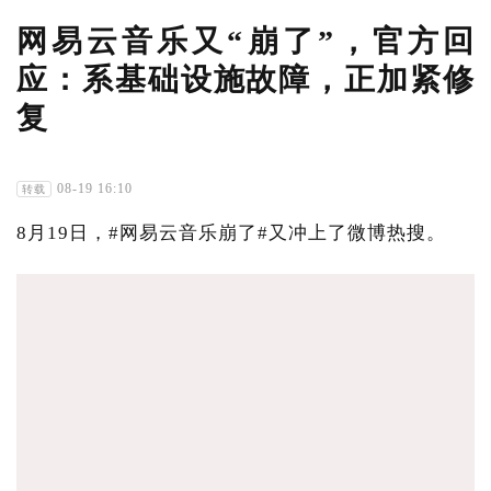
网易云音乐又“崩了”，官方回
应：系基础设施故障，正加紧修
复
08-19 16:10
转载
8月19日，#网易云音乐崩了#又冲上了微博热搜。