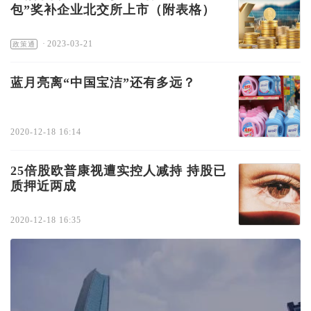
包”奖补企业北交所上市（附表格）
·
2023-03-21
政策通
蓝月亮离“中国宝洁”还有多远？
2020-12-18 16:14
25倍股欧普康视遭实控人减持 持股已
质押近两成
2020-12-18 16:35