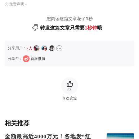
免责声明
您阅读这篇文章花了
1
秒
转发这篇文章只需要
1秒钟
哦
分享用户：
7人
分享至：
新浪微博
43
喜欢这篇
相关推荐
金额最高近4000万元！各地发“红