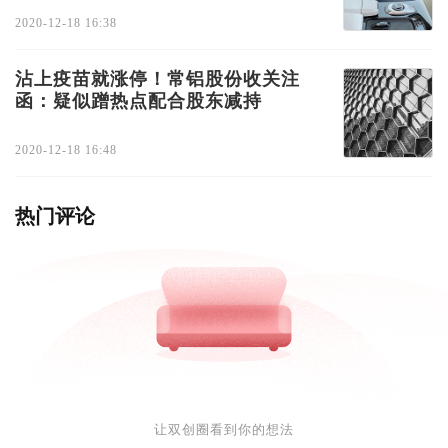
2020-12-18 16:38
沾上疫苗就涨停！常铝股份收关注
函：疑似蹭热点配合股东减持
2020-12-18 16:48
热门评论
让双创圈看到你的想法