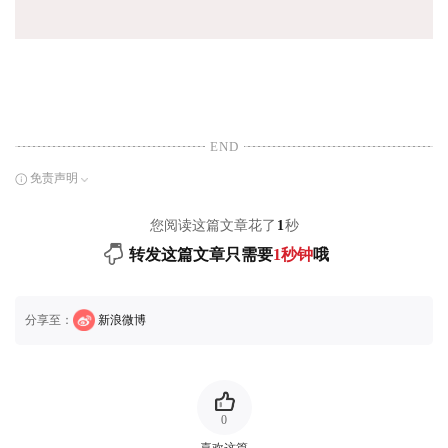
END
免责声明
您阅读这篇文章花了
1
秒
转发这篇文章只需要
1秒钟
哦
分享至：
新浪微博
0