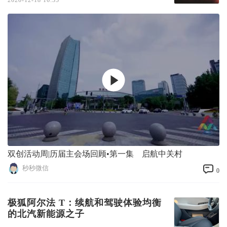
2020-12-18 16:35
双创活动周|历届主会场回顾•第一集 启航中关村
秒秒微信
0
极狐阿尔法 T：续航和驾驶体验均衡
的北汽新能源之子