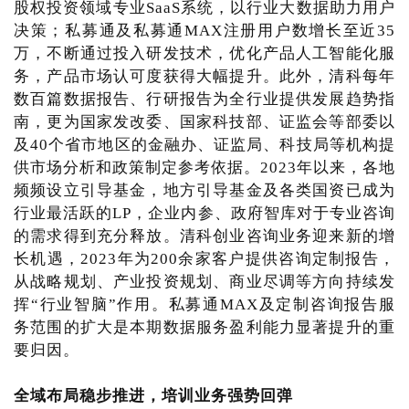
股权投资领域专业SaaS系统，以行业大数据助力用户
决策；私募通及私募通MAX注册用户数增长至近35
万，不断通过投入研发技术，优化产品人工智能化服
务，产品市场认可度获得大幅提升。此外，清科每年
数百篇数据报告、行研报告为全行业提供发展趋势指
南，更为国家发改委、国家科技部、证监会等部委以
及40个省市地区的金融办、证监局、科技局等机构提
供市场分析和政策制定参考依据。2023年以来，各地
频频设立引导基金，地方引导基金及各类国资已成为
行业最活跃的LP，企业内参、政府智库对于专业咨询
的需求得到充分释放。清科创业咨询业务迎来新的增
长机遇，2023年为200余家客户提供咨询定制报告，
从战略规划、产业投资规划、商业尽调等方向持续发
挥“行业智脑”作用。私募通MAX及定制咨询报告服
务范围的扩大是本期数据服务盈利能力显著提升的重
要归因。
全域布局稳步推进，培
训业务
强势回弹