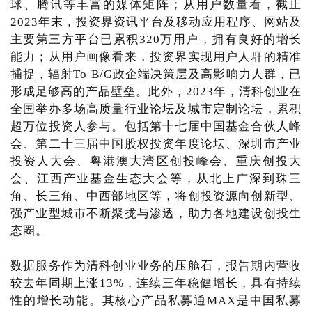
球、腾讯等丰富的媒体矩阵；从用户数量看，截止
2023年末，投资界资讯平台及移动应用程序、网站及
主要第三方平台已累积320万用户，拥有良好的增长
能力；从用户画像看来，投资界实现用户人群的精准
捕捉，辐射To B/G政企端决策层及高影响力人群，已
形成足够高的产品壁垒。此外，2023年，清科创业在
全国举办多场高质量行业论坛及城市定制论坛，累积
超万位投资人参与。包括第十七届中国基金合伙人峰
会、第二十三届中国股权投资年度论坛、深圳市产业
投资人大会、粤港澳大湾区创投峰会、重庆创投大
会、江西产业基金生态大会等，从北上广深到珠三
角、长三角、中西部地区等，将创投资源向创新型、
强产业型城市不断聚拢与渗透，助力各地建设创投生
态圈。
数据服务作为清科创业业务的压舱石，报告期内营收
较去年同期上涨13%，连续三年稳健增长，具有持续
性的增长动能。其核心产品私募通MAX是中国私募