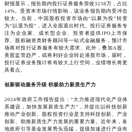
财报显示，报告期内投行证券服务营收3238万，占比
14%。受资本市场行情影响，该业务报告期内受冲击
较大。当前，中国股权投资市场由“以募为投”转变
为“以退为投”，进入全面退出时代。投行证券服务专
注为企业家、成长型企业、投资者提供IPO上市保
荐、股权融资类财务顾问等一站式金融服务，预计市
场将对投行证券服务有较大需求。此外，叠加A股、
美股监管趋严，或将利好企业转赴港股市场，届时，
投行证券业务预计将有较大上行空间，业绩增长将更
具看点。
创新驱动服务升级 积极助力新质生产力
2024年政府工作报告提出：“大力推进现代化产业体
系建设，加快发展新质生产力”，并提出以科技创新
推动产业创新。股权投资行业是支持科技创新、产业
创新、助推新质生产力发展的重要力量。近年来，各
地政府引导基金发展势头迅猛，提级加速进行产业布