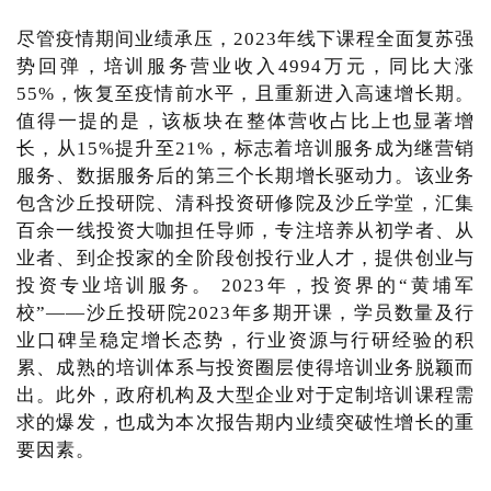
尽管疫情期间业绩承压，2023年线下课程全面复苏强
势回弹，培训服务营业收入4994万元，同比大涨
55%，恢复至疫情前水平，且重新进入高速增长期。
值得一提的是，该板块在整体营收占比上也显著增
长，从15%提升至21%，标志着培训服务成为继营销
服务、数据服务后的第三个长期增长驱动力。该业务
包含沙丘投研院、清科投资研修院及沙丘学堂，汇集
百余一线投资大咖担任导师，专注培养从初学者、从
业者、到企投家的全阶段创投行业人才，提供创业与
投资专业培训服务。 2023年，投资界的“黄埔军
校”——沙丘投研院2023年多期开课，学员数量及行
业口碑呈稳定增长态势，行业资源与行研经验的积
累、成熟的培训体系与投资圈层使得培训业务脱颖而
出。此外，政府机构及大型企业对于定制培训课程需
求的爆发，也成为本次报告期内业绩突破性增长的重
要因素。