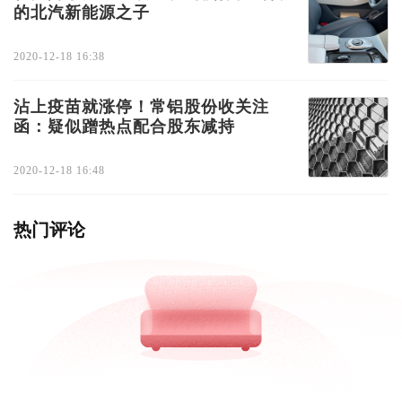
的北汽新能源之子
2020-12-18 16:38
沾上疫苗就涨停！常铝股份收关注
函：疑似蹭热点配合股东减持
2020-12-18 16:48
热门评论