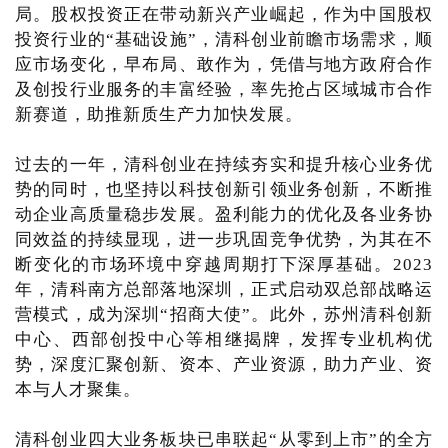
局。股权投资正在带动新兴产业崛起，作为中国股权
投资行业的“基础设施”，清科创业前瞻市场需求，顺
应市场变化，早布局、敢作为，凭借与地方政府合作
及创投行业服务的丰富经验，率先抢占区域城市合作
新赛道，助推新质生产力加快发展。
过去的一年，清科创业在持续夯实和提升核心业务优
势的同时，也坚持以科技创新引领业务创新，不断推
动企业高质量稳步发展。盈利能力的优化及各业务协
同效益的持续显现，进一步巩固竞争优势，为其在不
断变化的市场环境中穿越周期打下深厚基础。2023
年，清科南方总部落地深圳，正式启动双总部战略运
营模式，成为深圳“招商大使”。此外，苏州清科创新
中心、西部创投中心等相继揭牌，发挥专业机构优
势，深度汇聚创新、资本、产业资源，助力产业、资
本与人才聚集。
清科创业四大业务板块已串联起“从零到上市”的全方