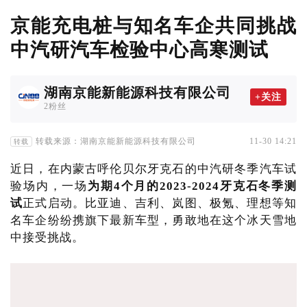
京能充电桩与知名车企共同挑战
中汽研汽车检验中心高寒测试
湖南京能新能源科技有限公司
+关注
2粉丝
转载来源：湖南京能新能源科技有限公司
11-30 14:21
转载
近日，在内蒙古呼伦贝尔牙克石的中汽研冬季汽车试
验场内，一场
为期4个月的2023-2024牙克石冬季测
试
正式启动。比亚迪、吉利、岚图、极氪、理想等知
名车企纷纷携旗下最新车型，勇敢地在这个冰天雪地
中接受挑战。