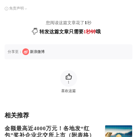
免责声明
您阅读这篇文章花了
1
秒
转发这篇文章只需要
1秒钟
哦
分享至：
新浪微博
1
喜欢这篇
相关推荐
金额最高近4000万元！各地发“红
包”奖补企业北交所上市（附表格）