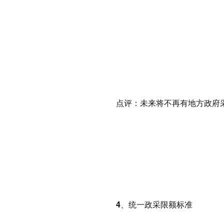
点评：
未来将不再有地方政府
4、
统一
政采限额标准