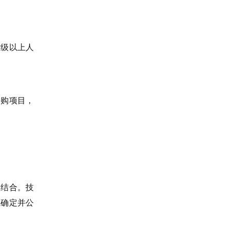
省级以上人
采购项目，
相结合。技
院确定并公