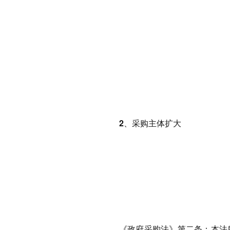
2、采购主体扩大
《政府采购法》第二条：
本法