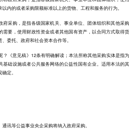
录以内的或者采购限额标准以上的货物、工程和服务的行为。
政府采购，是指各级国家机关、事业单位、团体组织和其他采
的需要，使用财政性资金或者其他国有资产，以合同方式取得
赁、委托、政府和社会资本合作等。
呢？
《意见稿》12条有明确解读；本法所称其他采购实体是指
共基础设施或者公共服务网络的公益性国有企业。适用本法的
院确定。
、通讯等公益事业央企采购将纳入政府采购。