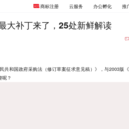
商标注册
云服务
办公孵化
推
最大补丁来了，25处新鲜解读
民共和国政府采购法（修订草案征求意见稿）》，与2003版
整呢？