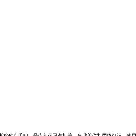
所称政府采购，是指各级国家机关、事业单位和团体组织，使