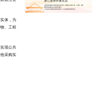
购实体，为
货物、工程
为实现公共
其他采购实