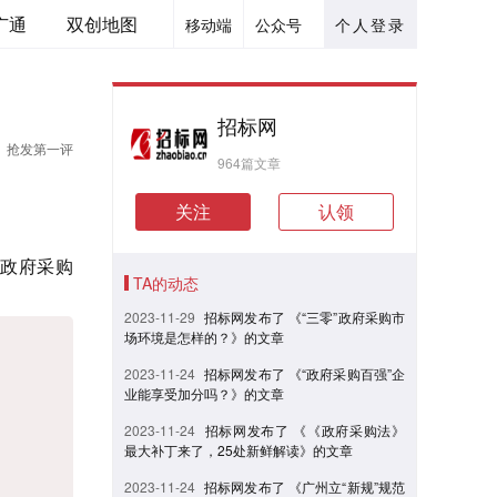
广通
双创地图
移动端
公众号
个人登录
招标网
抢发第一评
964篇文章
关注
认领
《政府采购
TA的动态
2023-11-29
招标网发布了 《“三零”政府采购市
场环境是怎样的？》的文章
2023-11-24
招标网发布了 《“政府采购百强”企
业能享受加分吗？》的文章
2023-11-24
招标网发布了 《《政府采购法》
最大补丁来了，25处新鲜解读》的文章
2023-11-24
招标网发布了 《广州立“新规”规范