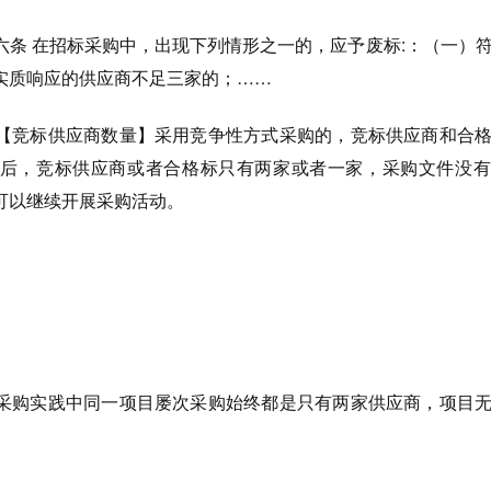
六条
在招标采购中，出现下列情形之一的，应予废标:：（一）
实质响应的供应商不足三家的；……
【竞标供应商数量】采用竞争性方式采购的，竞标供应商和合
后，竞标供应商或者合格标
只有两家或者一家，
采购文件没有
可以继续开展采购活动。
采购实践中同一项目屡次采购始终都是只有两家供应商，项目