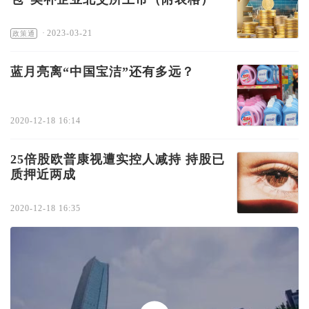
·
2023-03-21
政策通
蓝月亮离“中国宝洁”还有多远？
2020-12-18 16:14
25倍股欧普康视遭实控人减持 持股已
质押近两成
2020-12-18 16:35