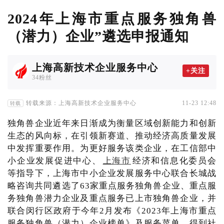
2024年上海市重点服务独角兽
（潜力）企业”遴选申报通知
上海高新技术企业服务中心
+关注
34粉丝
转载来源：上海高新技术企业服务中心
11-23 12:48
转载
独角兽企业近年来日渐成为衡量区域创新能力和创新
生态的风向标，在引领新赛道、推动经济高质量发展
中发挥重要作用。为更好服务该类企业，在工信部中
小企业发展促进中心、
上海市
经济和信息化委员会
等指导下，上海市中小企业发展服务中心联合长城战
略咨询共同遴选了63家重点服务独角兽企业、重点服
务独角兽潜力企业及重点服务已上市独角兽企业，并
联合闵行区政府于今年2月发布《2023年上海市重点
服务独角兽（潜力）企业榜单》及服务菜单，得到社