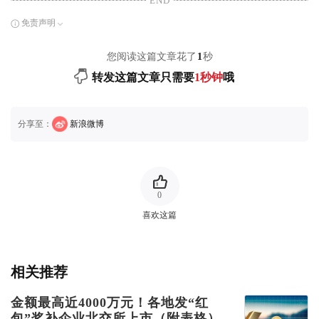
END
免责声明
您阅读这篇文章花了
1
秒
转发这篇文章只需要
1秒钟
哦
分享至：
新浪微博
0
喜欢这篇
相关推荐
金额最高近4000万元！各地发“红
包”奖补企业北交所上市（附表格）