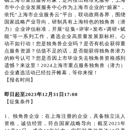
确上海市重点服务对象，定向推出精准化服务，上海
市中小企业发展服务中心作为上海市企业的“娘家”，
依托“上海市企业服务云”平台，联动政商各界，围绕
国家战略产业导向，研制具有上海特色的独角兽（潜
力）企业评估标准，开展“征集+评审+发布+调研+赋
能”等一系列工作，遴选企业高质量发展新标杆。心
动不如行动！您是独角兽企业吗？是否有机会获得重
点服务资源？估值不足的话，是否能获得独角兽潜力
的称号认可？您是否因上市毕业失去独角兽资格感到
遗憾？来这里！2024上海市重点服务独角兽（潜力）
企业遴选活动已经拉开帷幕，等你来报！
【报名时间】
即日起至2023年12月31日17:00
【征集条件】
1、独角兽企业：在上海注册的企业，具备独立法人
资格，诚信经营，符合国家战略导向；截至2023年