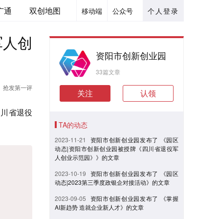
广通
双创地图
移动端
公众号
个人登录
军人创
资阳市创新创业园
33篇文章
抢发第一评
关注
认领
四川省退役
TA的动态
2023-11-21
资阳市创新创业园发布了 《园区
动态|资阳市创新创业园被授牌《四川省退役军
人创业示范园》》的文章
2023-10-19
资阳市创新创业园发布了 《园区
动态|2023第三季度政银企对接活动》的文章
2023-09-05
资阳市创新创业园发布了 《掌握
AI新趋势 造就企业新人才》的文章