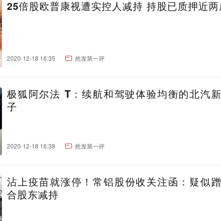
25倍股欧普康视遭实控人减持 持股已质押近两
2020-12-18 16:35
抢发第一评
极狐阿尔法 T：续航和驾驶体验均衡的北汽
子
2020-12-18 16:38
抢发第一评
沾上疫苗就涨停！常铝股份收关注函：疑似
合股东减持