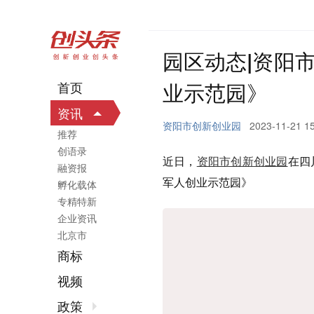
园区动态|资阳
业示范园》
首页
资讯
资阳市创新创业园
2023-11-21 1
推荐
创语录
近日，
资阳市创新创业园
在四
融资报
军人创业示范园》
孵化载体
专精特新
企业资讯
北京市
商标
视频
政策