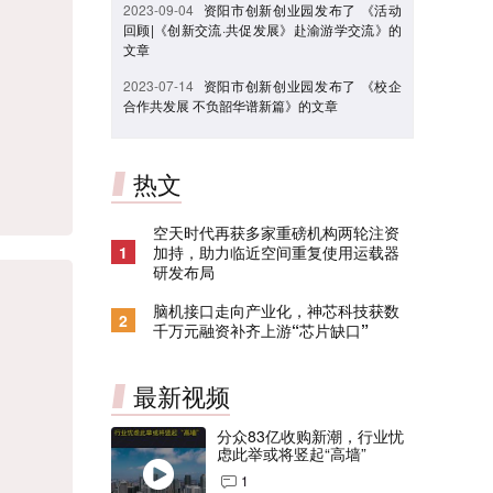
2023-09-04
资阳市创新创业园发布了 《活动
回顾|《创新交流·共促发展》赴渝游学交流》的
文章
2023-07-14
资阳市创新创业园发布了 《校企
合作共发展 不负韶华谱新篇》的文章
热文
空天时代再获多家重磅机构两轮注资
1
加持，助力临近空间重复使用运载器
研发布局
脑机接口走向产业化，神芯科技获数
2
千万元融资补齐上游“芯片缺口”
最新视频
分众83亿收购新潮，行业忧
虑此举或将竖起“高墙”
1