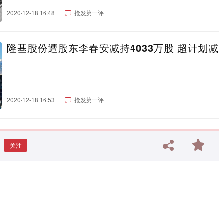
2020-12-18 16:48
抢发第一评
隆基股份遭股东李春安减持4033万股 超计划
2020-12-18 16:53
抢发第一评
关注