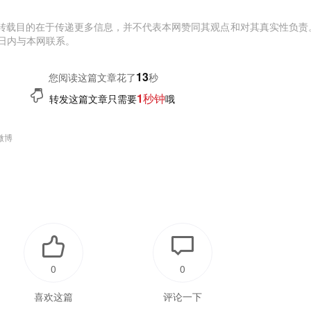
转载目的在于传递更多信息，并不代表本网赞同其观点和对其真实性负责
日内与本网联系。
14
您阅读这篇文章花了
秒
1秒钟
转发这篇文章只需要
哦
微博
0
0
喜欢这篇
评论一下