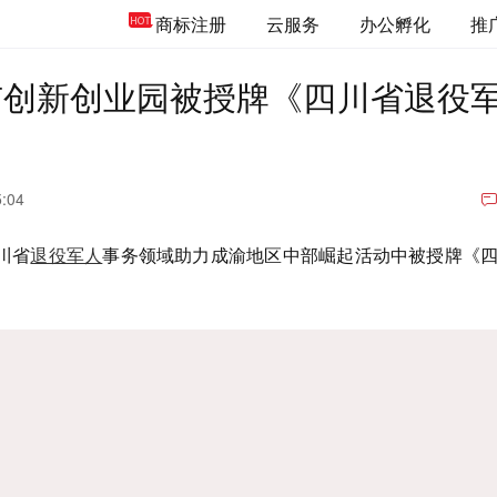
商标注册
云服务
办公孵化
推
市创新创业园被授牌《四川省退役
5:04
川省
退役军人
事务领域助力成渝地区中部崛起活动中被授牌《