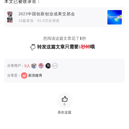
本文已被收录在：
2023中国创新创业成果交易会
18篇资讯
·
92.6万次浏览
您阅读这篇文章花了
1
秒
转发这篇文章只需要
1秒钟
哦
分享用户：
9人
分享至：
新浪微博
6
喜欢这篇