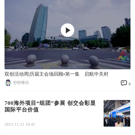
双创活动周|历届主会场回顾•第一集 启航中关村
秒秒微信
0
700海外项目“组团”参展 创交会彰显
国际平台价值
2023-11-21 10:42