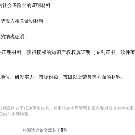
纳社会保险金的证明材料；
转型投入相关证明材料；
年的纳税证明；
关证明材料，获得授权的知识产权权属证明（专利证书、软件
头地位、研发实力、市场份额、市级以上荣誉等方面的材料。
转载目的在于传递更多信息，并不代表本网赞同其观点和对其真实性负责
日内与本网联系。
7
您阅读这篇文章花了
秒