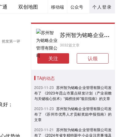
广通
双创地图
移动端
公众号
个人登录
苏州智为铭略企业管理有限公司
抢发第一评
3032篇文章
关注
认领
TA的动态
2023-11-23
苏州智为铭略企业管理有限公司发
布了 《2023年昆山市重点研发计划（产业前瞻
与关键核心技术）“揭榜挂帅”项目指南》的文章
良好；
2023-11-23
苏州智为铭略企业管理有限公司发
布了 《苏州市优秀人才贡献奖励申报指南》的
文章
2023-11-21
苏州智为铭略企业管理有限公司发
核心优势地
布了 《2024年省专精特新中小企业注意事项及