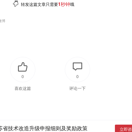
1秒钟
转发这篇文章只需要
哦
微博
0
0
喜欢这篇
评论一下
江苏省技术改造升级申报细则及奖励政策
立即咨