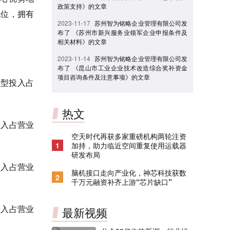
政策支持》的文章
地位，拥有
2023-11-17
苏州智为铭略企业管理有限公司发
布了 《苏州市新兴服务业领军企业申报条件及
相关材料》的文章
：
2023-11-14
苏州智为铭略企业管理有限公司发
布了 《昆山市工业企业技术改造综合奖补资金
项目咨询条件及注意事项》的文章
转型投入占
热文
投入占营业
空天时代再获多家重磅机构两轮注资
1
加持，助力临近空间重复使用运载器
研发布局
投入占营业
脑机接口走向产业化，神芯科技获数
2
千万元融资补齐上游“芯片缺口”
投入占营业
最新视频