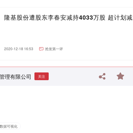
隆基股份遭股东李春安减持4033万股 超计划
2020-12-18 16:53
抢发第一评
管理有限公司
关注
数据可视化