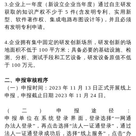
3.企业上一年度（新设立企业当年度）通过自主研发
获取的知识产权不少于 5 件(含发明专利、实用新
型、软件著作权、集成电路布图设计等)，并且必须
有发明专利申请。
4.企业拥有集中固定的研发创新场所，研发创新的场
地面积不低于 100 平方米；具备必要的基础设施、检
测、分析、测试手段和工艺设备，研发设备原值不低
于 100 万元。
二、申报审核程序
（一）申报时间：2023 年 11 月 13 日正式开展线上
申报，申报截止日期 2023 年 11 月 24 日。
（ 二 ） 申 报 途 径 ：
申 报 单 位 在 系 统 登 录 界 面，登录选择“一网通
办法人登录”，再点击选择“法人一证通登录”，通过
法人一证通登录成功后，选择“线上服务”，点击“办