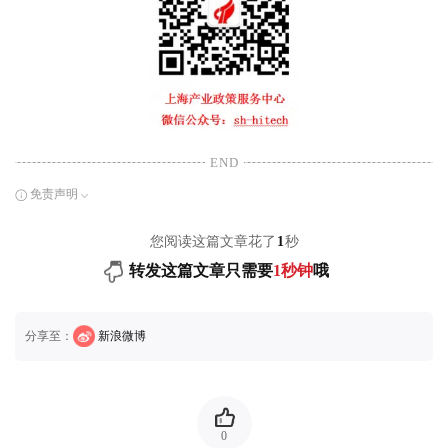
END
免责声明
您阅读这篇文章花了
1
秒
转发这篇文章只需要
1秒钟
哦
分享至：
新浪微博
0