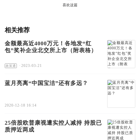
喜欢这篇
相关推荐
金额最高近4000万元！各地发“红
包”奖补企业北交所上市（附表格）
·
2023-03-21
政策通
蓝月亮离“中国宝洁”还有多远？
2020-12-18 16:14
25倍股欧普康视遭实控人减持 持股已
质押近两成