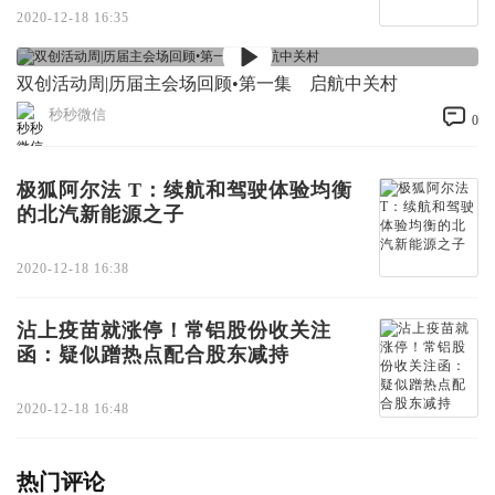
2020-12-18 16:35
双创活动周|历届主会场回顾•第一集 启航中关村
秒秒微信
0
极狐阿尔法 T：续航和驾驶体验均衡
的北汽新能源之子
2020-12-18 16:38
沾上疫苗就涨停！常铝股份收关注
函：疑似蹭热点配合股东减持
2020-12-18 16:48
热门评论