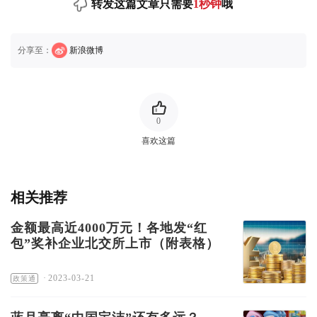
转发这篇文章只需要
1秒钟
哦
分享至：
新浪微博
0
喜欢这篇
相关推荐
金额最高近4000万元！各地发“红
包”奖补企业北交所上市（附表格）
·
2023-03-21
政策通