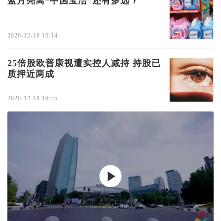
蓝月亮离“中国宝洁”还有多远？
2020-12-18 16:14
25倍股欧普康视遭实控人减持 持股已
质押近两成
2020-12-18 16:35