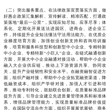
（二）突出服务重点。在法律政策宣贯落实方面，做
好惠企政策汇集解析、宣传解读、精准匹配，打通政
策落地“最后一公里”，实现应知尽知、应享尽享；体
系化、定期化开展送法进园区、进商会、进企业工
作，持续提升企业知法懂法守法用法能力。在优质企
业梯度培育方面，加强创业创新支持和咨询培训服
务，培育和服务科技型和创新型中小企业、专精特新
中小企业、专精特新“小巨人”企业。在链式融通创新
方面，开展大中小企业融通对接活动，帮助中小企业
融入大企业供应链，推动上下游资源共享、协同攻
关，提升产业链韧性和安全水平。在融资融智促进方
面，组织产融对接，帮助中小企业拓宽融资渠道，降
低融资成本。组织产学研对接，加强人才引进和培
养，推动专利转化，鼓励联合创新。在质量标准品牌
提升方面，引导企业建立先进质量管理体系和标准体
系，增强品牌管理能力，实现质量标准品牌价值提
升。在国际交流合作方面，组织开展展览展销、商务