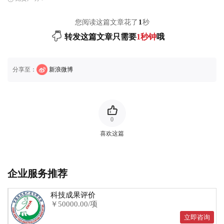
您阅读这篇文章花了
1
秒
转发这篇文章只需要
1秒钟
哦
分享至：
新浪微博
0
喜欢这篇
企业服务推荐
科技成果评价
￥50000.00/项
立即咨询