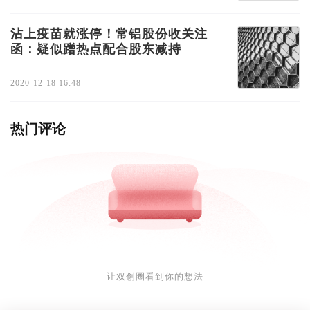
沾上疫苗就涨停！常铝股份收关注
函：疑似蹭热点配合股东减持
2020-12-18 16:48
热门评论
让双创圈看到你的想法