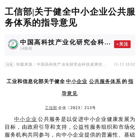
工信部|关于健全中小企业公共服
务体系的指导意见
中国高科技产业化研究会科技
+关注
成果转化协作工作委员会
14粉丝
转载来源：中国高科技产业化研究会科技成果转化协
11-13 18:02
转载
作工作委员会
工业和信息化部关于健全
中小企业
公共服务体系
的
指
导意见
工信部
企业〔2023〕213号
中小企业
公共服务是以促进中小企业健康发展为
目标，由政府引导和支持，公益性服务组织和市场化
服务机构共同参与，向中小企业提供的普遍性、基础