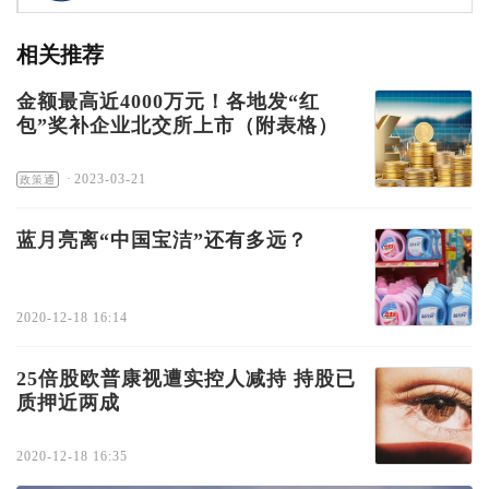
相关推荐
金额最高近4000万元！各地发“红
包”奖补企业北交所上市（附表格）
·
2023-03-21
政策通
蓝月亮离“中国宝洁”还有多远？
2020-12-18 16:14
25倍股欧普康视遭实控人减持 持股已
质押近两成
2020-12-18 16:35