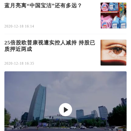
蓝月亮离“中国宝洁”还有多远？
2020-12-18 16:14
25倍股欧普康视遭实控人减持 持股已
质押近两成
2020-12-18 16:35