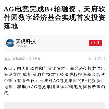
AG电竞完成B+轮融资，天府软
件园数字经济基金实现首次投资
落地
天虎科技
+关注
336粉丝
转载来源：天虎科技
11-13 17:49
转载
近日，由天府软件园与策源资本、新经济创投共同出
资设立的
成都
策源广益数字经济股权投资基金合伙
企业（有限合伙）完成对AG电竞集团的B+轮投资。
此举，将助力AG电竞集团继续深耕电竞体育赛事领
域。