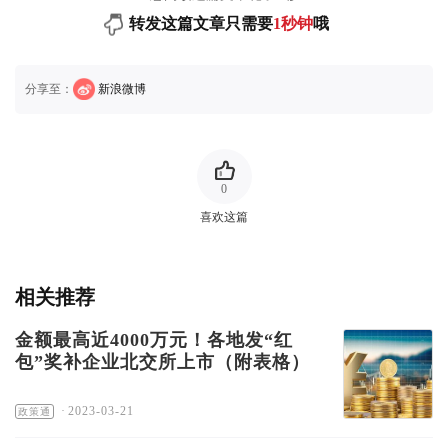
转发这篇文章只需要
1秒钟
哦
分享至：
新浪微博
0
喜欢这篇
相关推荐
金额最高近4000万元！各地发“红
包”奖补企业北交所上市（附表格）
·
2023-03-21
政策通