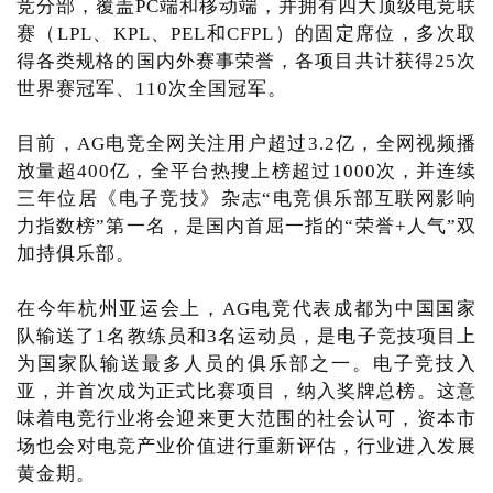
竞分部，覆盖PC端和移动端，并拥有四大顶级电竞联
赛（LPL、KPL、PEL和CFPL）的固定席位，多次取
得各类规格的国内外赛事荣誉，各项目共计获得25次
世界赛冠军、110次全国冠军。
目前，AG电竞全网关注用户超过3.2亿，全网视频播
放量超400亿，全平台热搜上榜超过1000次，并连续
三年位居《电子竞技》杂志“电竞俱乐部互联网影响
力指数榜”第一名，是国内首屈一指的“荣誉+人气”双
加持俱乐部。
在今年杭州亚运会上，AG电竞代表成都为中国国家
队输送了1名教练员和3名运动员，是电子竞技项目上
为国家队输送最多人员的俱乐部之一。电子竞技入
亚，并首次成为正式比赛项目，纳入奖牌总榜。这意
味着电竞行业将会迎来更大范围的社会认可，资本市
场也会对电竞产业价值进行重新评估，行业进入发展
黄金期。