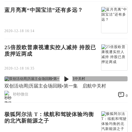
蓝月亮离“中国宝洁”还有多远？
2020-12-18 16:14
25倍股欧普康视遭实控人减持 持股已
质押近两成
2020-12-18 16:35
双创活动周|历届主会场回顾•第一集 启航中关村
秒秒微信
0
极狐阿尔法 T：续航和驾驶体验均衡
的北汽新能源之子