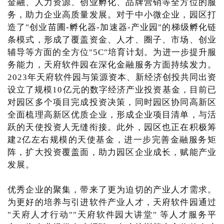
金融、人力资源、创业孵化、品牌营销等全方位的服
务，助力企业高质量发展。对于中小微企业，园区打
造了"创业苗圃-孵化器-加速器-产业园"的梯级孵化链
条模式，形成了覆盖资金、人才、圈子、市场、创业
辅导等方面的全方位"5C"培育计划。为进一步提升服
务能力，天府软件园在深化金融服务方面持续发力。
2023年天府软件园与策源资本、新经济创投共同出资
设立了规模10亿元的数字经济产业投资基金，目前已
对园区多个项目完成投资决策，同时园区协同高新区
全面梳理高新区优质企业，形成企业项目清单，与活
跃的天使投资人无缝衔接。此外，园区也正在积极筹
建2亿左右规模的天使基金，进一步完善金融服务矩
阵，扩大投资覆盖面，助力园区企业成长，赋能产业
发展。
优秀企业的聚集，带来了更为迫切的产业人才需求。
为更好的培养与引进软件产业人才，天府软件园通过
"天府人才行动""天府软件园大讲堂" 等人才服务平