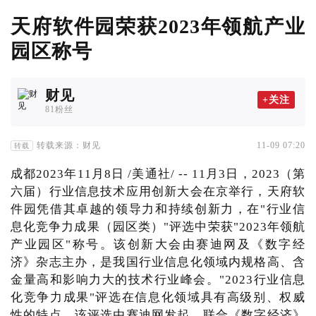
天府软件园荣获2023年领航产业
园区称号
财见
+关注
81粉丝
转载来源：财见
11-09 07:20
转载
成都2023年11月8日 /美通社/ -- 11月3日，2023（第
六届）行业信息技术应用创新大会在京举行，天府软
件园凭借其卓越的领导力和持续创新力，在"行业信
息化竞争力成果（园区类）"评选中荣获"2023年领航
产业园区"称号。该创新大会由赛迪网及《数字经
济》杂志主办，是我国行业信息化领域内规格高、含
金量高和影响力大的技术行业峰会。"2023行业信息
化竞争力成果"评选在信息化领域具有高级别、权威
性的特点，该评选由赛迪网发起，联合《数字经济》