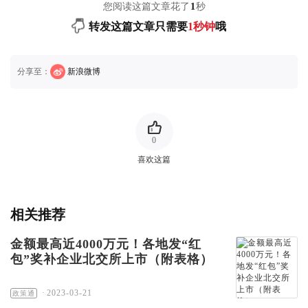
您阅读这篇文章花了
1
秒
转发这篇文章只需要
1秒钟
哦
分享至：
新浪微博
0
喜欢这篇
相关推荐
金额最高近4000万元！各地发“红
包”奖补企业北交所上市（附表格）
·
2023-03-21
政策通