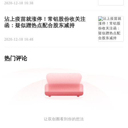
2020-12-18 16:38
沾上疫苗就涨停！常铝股份收关注
函：疑似蹭热点配合股东减持
2020-12-18 16:48
热门评论
让双创圈看到你的想法