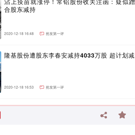
沾上疫苗就涨停！常铝股份收关注函：疑似
合股东减持
2020-12-18 16:48
抢发第一评
隆基股份遭股东李春安减持4033万股 超计划
2020-12-18 16:53
抢发第一评