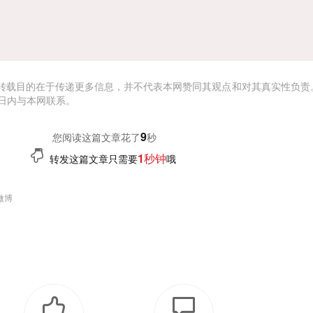
转载目的在于传递更多信息，并不代表本网赞同其观点和对其真实性负责
日内与本网联系。
9
您阅读这篇文章花了
秒
1秒钟
转发这篇文章只需要
哦
微博