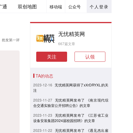
广通
双创地图
移动端
公众号
个人登录
无忧精英网
抢发第一评
667篇文章
关注
认领
TA的动态
2023-12-16
无忧精英网获得了xXrDRYXL的关
注
2023-11-27
无忧精英网发布了 《南京现代综
合交通实验室公开招聘公告》的文章
2023-11-23
无忧精英网发布了 《江苏省工业
设备安装集团2024届校园招聘》的文章
2023-11-22
无忧精英网发布了 《遇见杰出雇