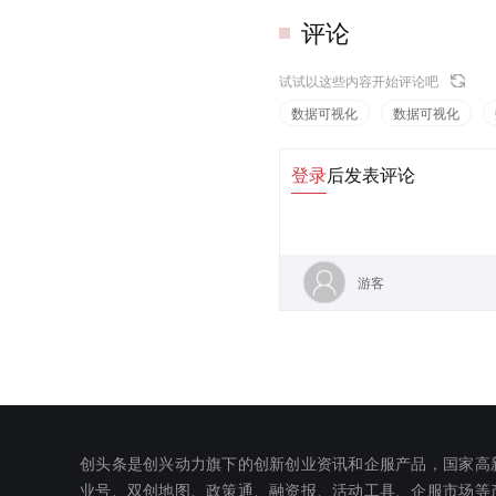
评论
试试以这些内容开始评论吧
数据可视化
数据可视化
登录
后发表评论
游客
创头条是创兴动力旗下的创新创业资讯和企服产品，国家高
业号、双创地图、政策通、融资报、活动工具、企服市场等