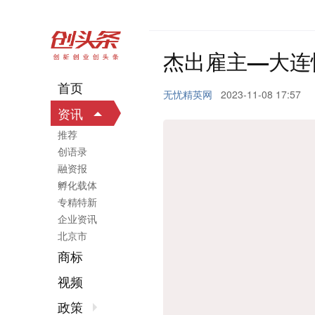
杰出雇主—大连
首页
无忧精英网
2023-11-08 17:57
资讯
推荐
创语录
融资报
孵化载体
专精特新
企业资讯
北京市
商标
视频
政策