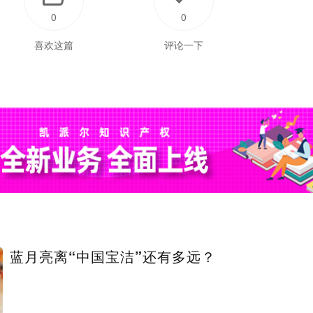
0
0
喜欢这篇
评论一下
蓝月亮离“中国宝洁”还有多远？