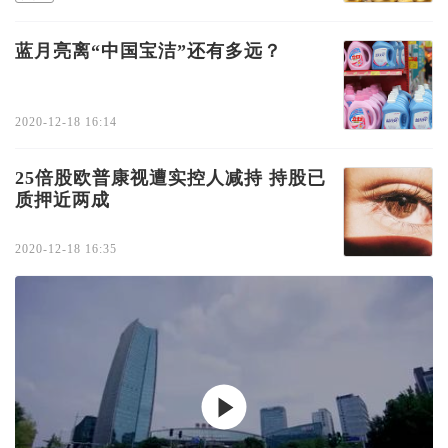
蓝月亮离“中国宝洁”还有多远？
2020-12-18 16:14
25倍股欧普康视遭实控人减持 持股已
质押近两成
2020-12-18 16:35