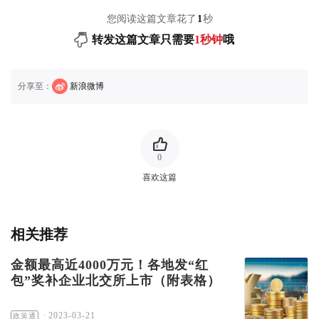
您阅读这篇文章花了
1
秒
转发这篇文章只需要
1秒钟
哦
分享至：
新浪微博
0
喜欢这篇
相关推荐
金额最高近4000万元！各地发“红
包”奖补企业北交所上市（附表格）
·
2023-03-21
政策通