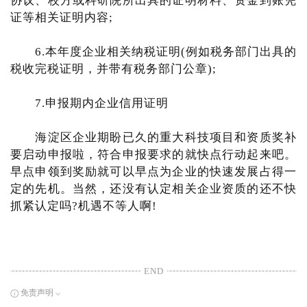
协议、校方或科研院所出具的证明材料、资金到账凭
证等相关证明内容;
6.本年度企业相关纳税证明(例如税务部门出具的
税收完税证明，并带有税务部门公章);
7.申报期内企业信用证明
海淀区企业期盼已久的重大科技项目和资质奖补
要启动申报啦，符合申报要求的就快点行动起来吧。
早点申领到奖励就可以早点为企业的快速发展占得一
定的先机。当然，还没有认定相关企业资质的还不快
抓紧认定吗?机遇不等人啊!
END
免责声明