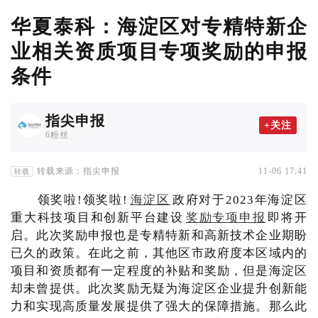
华夏泰科：海淀区对专精特新企
业相关资质项目专项奖励的申报
条件
指尖申报
+关注
6粉丝
转载来源：指尖申报
11-06 17:41
转载
领奖啦!领奖啦!
海淀区
政府对于2023年海淀区
重大科技项目和创新平台建设
奖励专项申报
即将开
启。此次奖励申报也是专精特新和高新技术企业期盼
已久的政策。在此之前，其他区市政府度本区域内的
项目和资质都有一定程度的补贴和奖励，但是海淀区
却未曾提供。此次奖励无疑为海淀区企业提升创新能
力和实现高质量发展提供了强大的保障措施。那么此