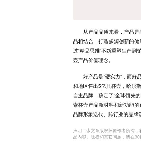
从产品品质来看，产品是品
品相结合，打造多源创新的健
过“精品思维”不断重塑生产到
壶产品价值理念。
好产品是“硬实力”，而好品
和地区售出5亿只杯壶，哈尔
自主品牌，确定了“全球领先的
索杯壶产品新材料和新功能的
品牌形象迭代、跨行业的品牌活
声明：该文章版权归原作者所有，
品内容、版权和其它问题，请在30