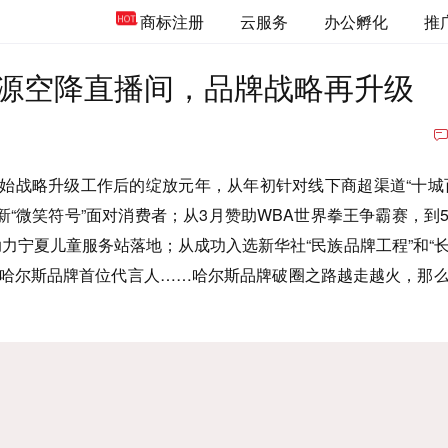
商标注册
云服务
办公孵化
推
源空降直播间，品牌战略再升级
开始战略升级工作后的绽放元年，从年初针对线下商超渠道“十城
“微笑符号”面对消费者；从3月赞助WBA世界拳王争霸赛，到
，助力宁夏儿童服务站落地；从成功入选新华社“民族品牌工程”和“
为哈尔斯品牌首位代言人……哈尔斯品牌破圈之路越走越火，那