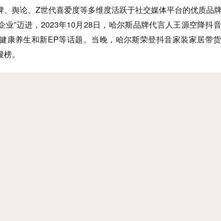
舆论、Z世代喜爱度等多维度活跃于社交媒体平台的优质品牌
企业”迈进，2023年10月28日，哈尔斯品牌代言人王源空降抖
健康养生和新EP等话题。当晚，哈尔斯荣登抖音家装家居带
搜榜。