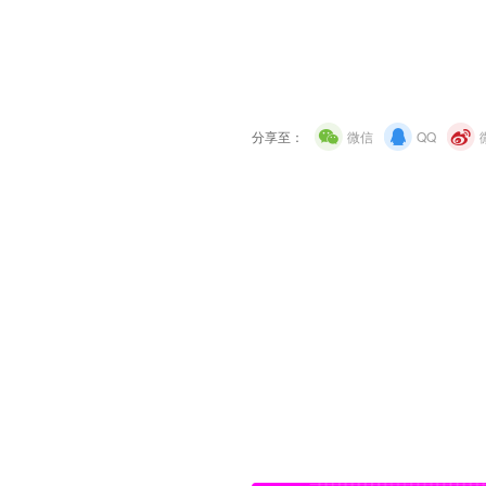
分享至：
微信
QQ