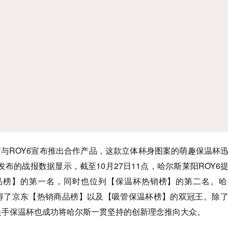
斯与ROY6宣布推出合作产品，这款立体杯身图案的萌趣保温杯
布的战报数据显示，截至10月27日11点，哈尔斯莱阳ROY6
品榜】的第一名，同时也位列【保温杯热销榜】的第二名。哈
摘得了京东【热销商品榜】以及【吸管保温杯榜】的双冠王。除
6提手保温杯也成功将哈尔斯一贯坚持的创新理念推向大众。