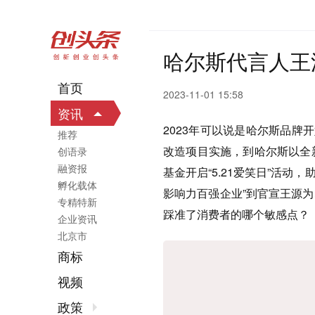
哈尔斯代言人王
首页
2023-11-01 15:58
资讯
2023年可以说是哈尔斯品牌
推荐
改造项目实施，到哈尔斯以全新
创语录
融资报
基金开启“5.21爱笑日”活动
孵化载体
影响力百强企业”到官宣王源
专精特新
踩准了消费者的哪个敏感点？
企业资讯
北京市
商标
视频
政策