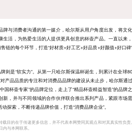
牌与消费者沟通的第一媒介，哈尔斯从用户角度出发，将文化
康生活，为热爱生活的人提供更具创意的杯壶产品。一直以来
销售链的每个环节，打造“好材质+好工艺+好品质+好颜值+好口碑
牌则是“软实力”。从第一只哈尔斯保温杯诞生，到累计在全球8
斯对产品品质的专注和对消费品品牌的建设从未止步，哈尔斯通
中国杯壶专家”的品牌定位，走上了“精品杯壶精益智造”的品牌
创新，并与不同领域的合作伙伴联合推出系列产品，紧跟市场
动探索，不断传递品牌价值，打造“消费品牌企业”。
转载目的在于传递更多信息，并不代表本网赞同其观点和对其真实性负责
日内与本网联系。