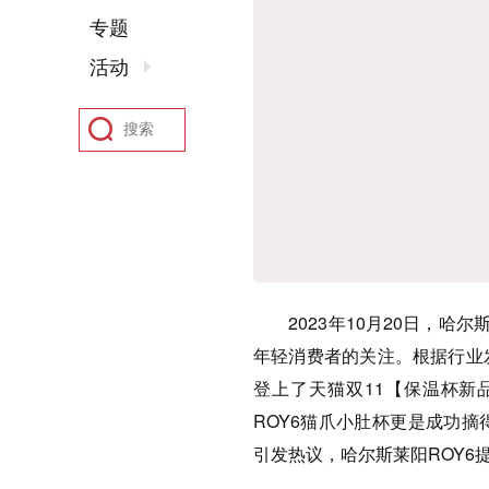
专题
活动
2023年10月20日，哈尔
年轻消费者的关注。根据行业发
登上了天猫双11【保温杯新
ROY6猫爪小肚杯更是成功
引发热议，哈尔斯莱阳ROY