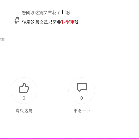
12
您阅读这篇文章花了
秒
1秒钟
转发这篇文章只需要
哦
微博
0
0
喜欢这篇
评论一下