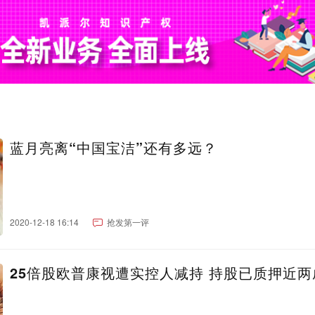
蓝月亮离“中国宝洁”还有多远？
2020-12-18 16:14
抢发第一评
25倍股欧普康视遭实控人减持 持股已质押近两