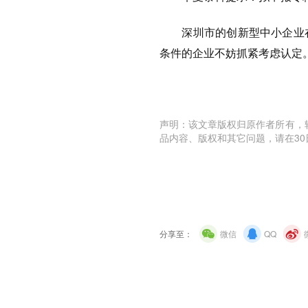
深圳市的创新型中小企业在
条件的企业不妨抓紧考虑认定
声明：该文章版权归原作者所有，
品内容、版权和其它问题，请在30
分享至：
微信
QQ