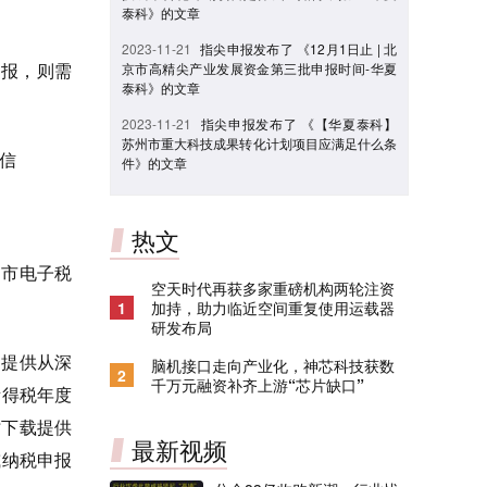
泰科》的文章
2023-11-21
指尖申报发布了 《12月1日止 | 北
申报，则需
京市高精尖产业发展资金第三批申报时间-华夏
泰科》的文章
2023-11-21
指尖申报发布了 《【华夏泰科】
苏州市重大科技成果转化计划项目应满足什么条
信
件》的文章
热文
圳市电子税
空天时代再获多家重磅机构两轮注资
1
加持，助力临近空间重复使用运载器
研发布局
则提供从深
脑机接口走向产业化，神芯科技获数
2
千万元融资补齐上游“芯片缺口”
所得税年度
时下载提供
最新视频
或纳税申报