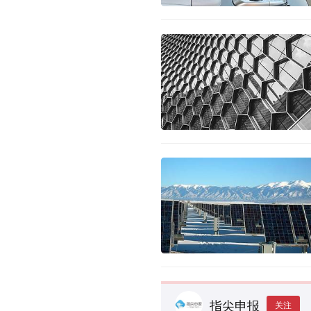
指尖申报
关注