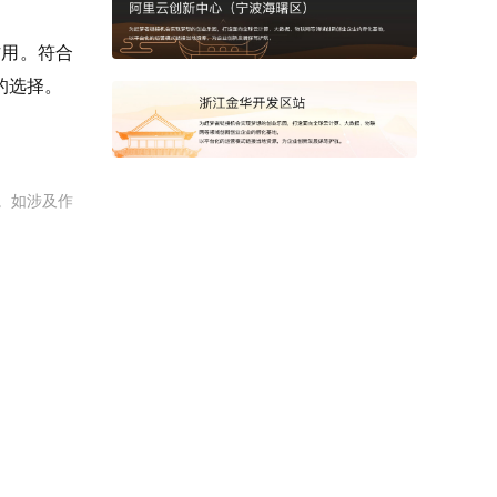
用。符合
的选择。
。如涉及作