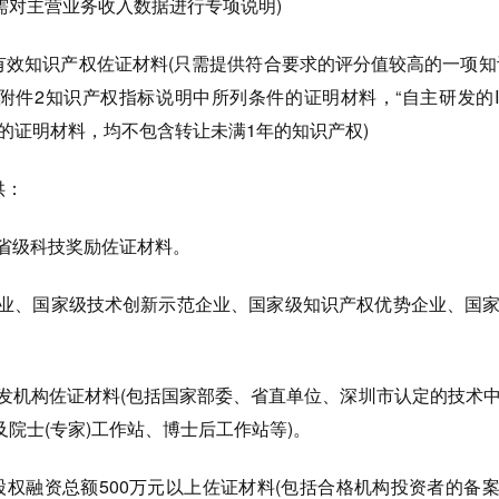
需对主营业务收入数据进行专项说明)
效知识产权佐证材料(只需提供符合要求的评分值较高的一项知
供附件2知识产权指标说明中所列条件的证明材料，“自主研发的
的证明材料，均不包含转让未满1年的知识产权)
供：
省级科技奖励佐证材料。
业、国家级技术创新示范企业、国家级知识产权优势企业、国
发机构佐证材料(包括国家部委、省直单位、深圳市认定的技术
院士(专家)工作站、博士后工作站等)。
新增股权融资总额500万元以上佐证材料(包括合格机构投资者的备