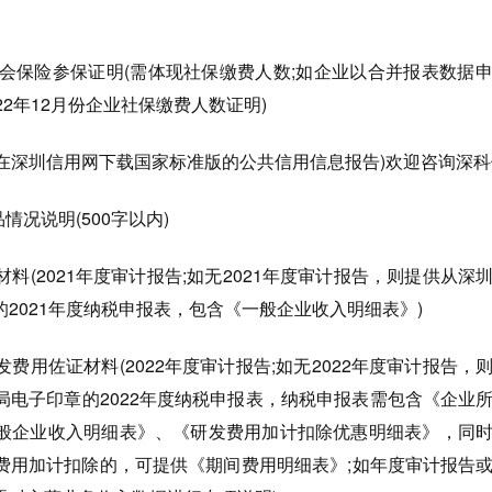
社会保险参保证明(需体现社保缴费人数;如企业以合并报表数据
2年12月份企业社保缴费人数证明)
在深圳信用网下载国家标准版的公共信用信息报告)欢迎咨询深科
况说明(500字以内)
料(2021年度审计报告;如无2021年度审计报告，则提供从深
2021年度纳税申报表，包含《一般企业收入明细表》)
费用佐证材料(2022年度审计报告;如无2022年度审计报告，
局电子印章的2022年度纳税申报表，纳税申报表需包含《企业
般企业收入明细表》、《研发费用加计扣除优惠明细表》，同
费用加计扣除的，可提供《期间费用明细表》;如年度审计报告