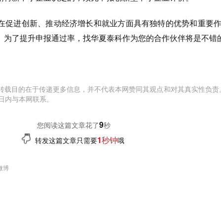
促进创新、推动经济增长和就业方面具有独特的优势和重要作
。为了提升申报通过率，找华夏泰科作为您的合作伙伴将是不错
转载目的在于传递更多信息，并不代表本网赞同其观点和对其真实性负责
日内与本网联系。
10
您阅读这篇文章花了
秒
1秒钟
转发这篇文章只需要
哦
微博