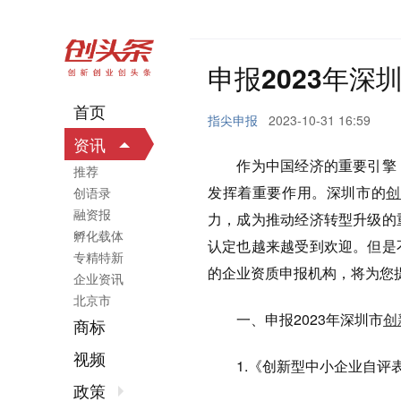
申报2023年
首页
指尖申报
2023-10-31 16:59
资讯
作为中国经济的重要引擎，
推荐
发挥着重要作用。深圳市的
创
创语录
融资报
力，成为推动经济转型升级的
孵化载体
认定也越来越受到欢迎。但是
专精特新
的企业资质申报机构，将为您
企业资讯
北京市
一、申报2023年深圳市
创
商标
视频
1.《创新型中小企业自评表
政策