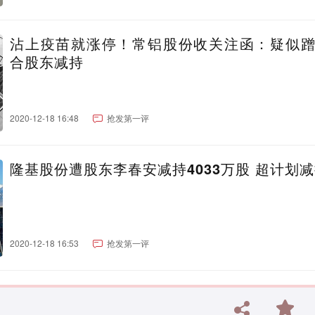
沾上疫苗就涨停！常铝股份收关注函：疑似
合股东减持
2020-12-18 16:48
抢发第一评
隆基股份遭股东李春安减持4033万股 超计划
2020-12-18 16:53
抢发第一评