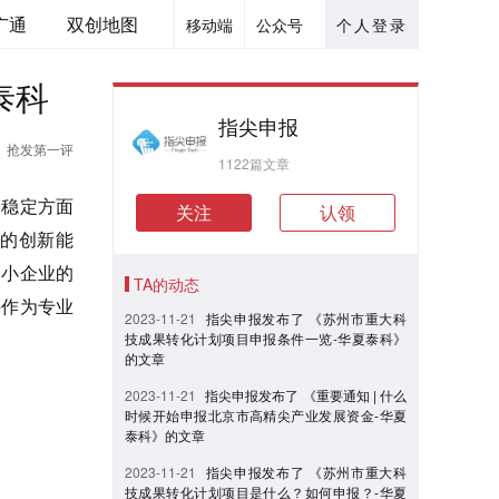
广通
双创地图
移动端
公众号
个人登录
泰科
指尖申报
抢发第一评
1122篇文章
稳定方面
关注
认领
的创新能
中小企业的
TA的动态
科作为专业
2023-11-21
指尖申报发布了 《苏州市重大科
技成果转化计划项目申报条件一览-华夏泰科》
的文章
2023-11-21
指尖申报发布了 《重要通知 | 什么
时候开始申报北京市高精尖产业发展资金-华夏
泰科》的文章
2023-11-21
指尖申报发布了 《苏州市重大科
技成果转化计划项目是什么？如何申报？-华夏