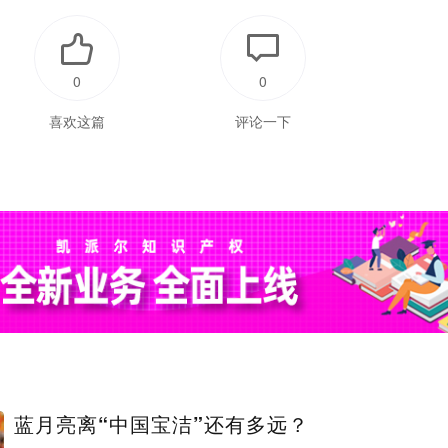
0
0
喜欢这篇
评论一下
蓝月亮离“中国宝洁”还有多远？