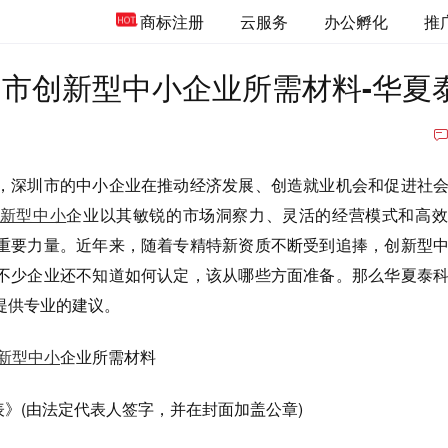
商标注册
云服务
办公孵化
推
深圳市创新型中小企业所需材料-华夏
深圳市的中小企业在推动经济发展、创造就业机会和促进社会
新型中小
企业以其敏锐的市场洞察力、灵活的经营模式和高效
重要力量。近年来，随着专精特新资质不断受到追捧，创新型
不少企业还不知道如何认定，该从哪些方面准备。那么华夏泰
提供专业的建议。
新型中小
企业所需材料
》(由法定代表人签字，并在封面加盖公章)