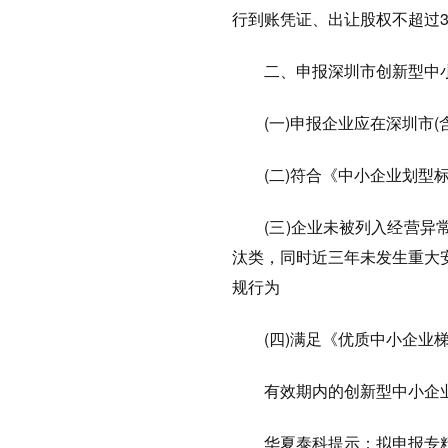
行到账凭证、出让股权不超过3
二、申报深圳市创新型中小
(一)申报企业应在深圳市(含
(二)符合《中小企业划型标
(三)企业未被列入经营异常
汰类，同时近三年未发生重大
规行为
(四)满足《优质中小企业梯
有效期内的创新型中小企业、
华夏泰科提示：拟申报专精