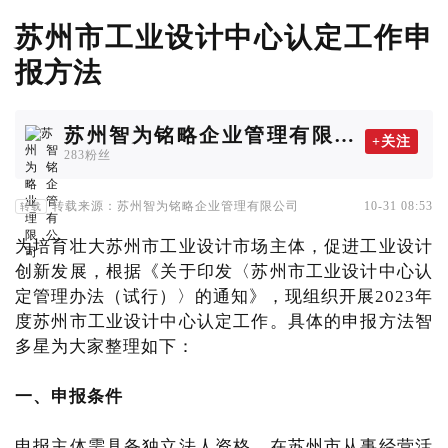
苏州市工业设计中心认定工作申
报方法
苏州智为铭略企业管理有限公
+关注
司
283粉丝
转载来源：苏州智为铭略企业管理有限公司
10-31 08:53
转载
为培育壮大苏州市工业设计市场主体，促进工业设计
创新发展，根据《关于印发〈苏州市工业设计中心认
定管理办法（试行）〉的通知》，现组织开展2023年
度苏州市工业设计中心认定工作。具体的申报方法智
多星为大家整理如下：
一、申报条件
申报主体需具备独立法人资格，在苏州市从事经营活