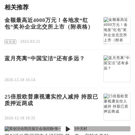
相关推荐
金额最高近4000万元！各地发“红
包”奖补企业北交所上市（附表格）
·
2023-03-21
政策通
蓝月亮离“中国宝洁”还有多远？
2020-12-18 16:14
25倍股欧普康视遭实控人减持 持股已
质押近两成
2020-12-18 16:35