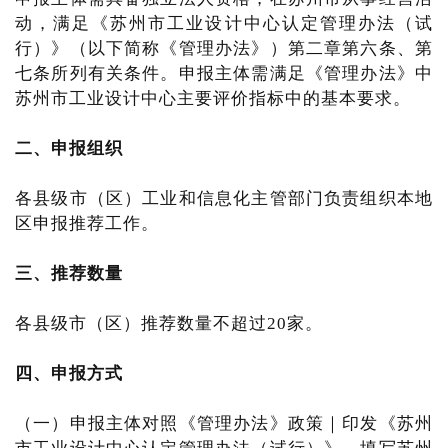
动，满足《苏州市工业设计中心认定管理办法（试
行）》（以下简称《管理办法》）第二章第六条、第
七条所列有关条件。申报主体需满足《管理办法》中
苏州市工业设计中心主要评价指标中的基本要求。
二、申报组织
各县级市（区）工业和信息化主管部门负责组织本地
区申报推荐工作。
三、推荐数量
各县级市（区）推荐数量不超过20家。
四、申报方式
（一）申报主体对照《管理办法》政策｜印发《苏州