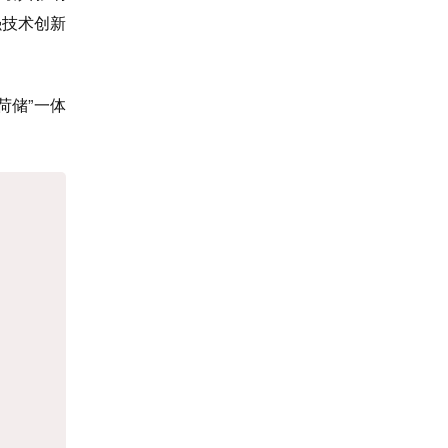
强技术创新
荷储”一体