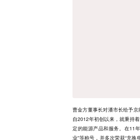
曹金方董事长对潘市长给予京
自2012年初创以来，就秉持
定的能源产品和服务。在11
业”等称号，并多次荣获“充换