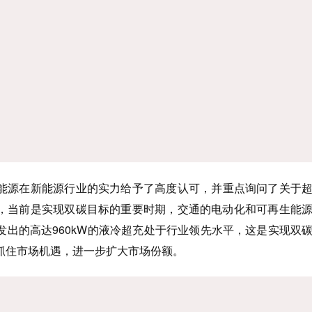
能源在新能源行业的实力给予了高度认可
，并重点询问了关于
，当前是实现双碳目标的重要时期，交通的电动化和可再生能
发出的高达960kW的液冷超充处于行业领先水平，这是实现双
抓住市场机遇，进一步扩大市场份额
。