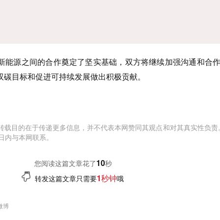
新能源之间的合作奠定了坚实基础，双方将继续加强沟通和合
双碳目标和促进可持续发展做出积极贡献。
转载目的在于传递更多信息，并不代表本网赞同其观点和对其真实性负责
日内与本网联系。
11
您阅读这篇文章花了
秒
1秒钟
转发这篇文章只需要
哦
微博