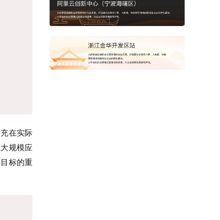
超充在实际
源大规模应
碳目标的重