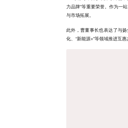
力品牌”等重要荣誉。作为一
与市场拓展。
此外，曹董事长也
表达了与扬
化、“新能源+”等领域推进互惠