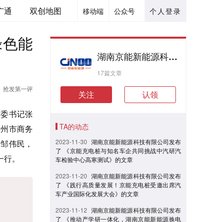
广通
双创地图
移动端
公众号
个人登录
绿色能
湖南京能新能源科技有限公司
17篇文章
抢发第一评
关注
认领
市委书记张
TA的动态
扬州市商务
2023-11-30
湖南京能新能源科技有限公司发布
长邹伟民，
了 《京能充电桩与知名车企共同挑战中汽研汽
一行。
车检验中心高寒测试》的文章
2023-11-20
湖南京能新能源科技有限公司发布
了 《践行高质量发展！京能充电桩受邀出席汽
车产业国际化发展大会》的文章
2023-11-12
湖南京能新能源科技有限公司发布
了 《推动产学研一体化，湖南京能新能源换电