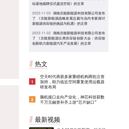
站基地揭牌仪式盛况空前》的文章
2023-11-03
湖南京能新能源科技有限公司发布
了 《京能新能源战略发展总裁与业内专家探讨
新能源供应链的挑战与机遇》的文章
2023-11-02
湖南京能新能源科技有限公司发布
了 《京能新能源出席供应链创新大会：供应链
创新助力新能源汽车产业发展》的文章
热文
空天时代再获多家重磅机构两轮注资
1
加持，助力临近空间重复使用运载器
研发布局
脑机接口走向产业化，神芯科技获数
2
千万元融资补齐上游“芯片缺口”
最新视频