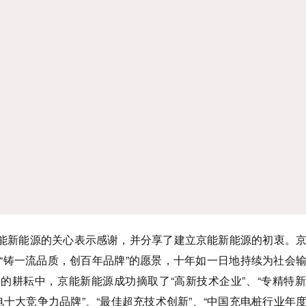
能新能源的关心表示感谢，并分享了建立京能新能源的初衷。
着“铸一流品质，创百年品牌”的愿景，十年如一日地持续为社会
年的耕耘中，京能新能源成功摘取了“高新技术企业”、“专精特
电十大竞争力品牌”、“最佳超充技术创新”、“中国充电桩行业年