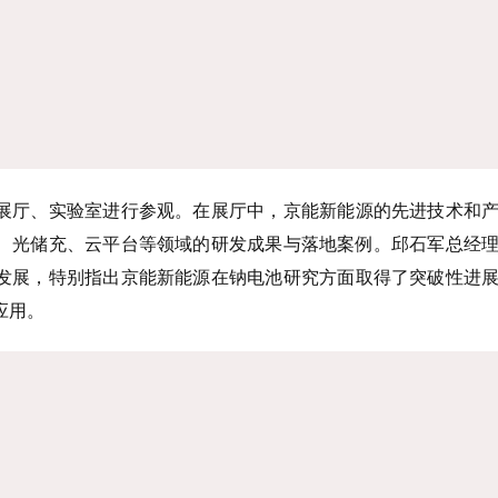
展厅、实验室进行参观
。在展厅中，京能新能源的先进技术和
、光储充、云平台等领域的研发成果与落地案例。邱石军总经
发展，特别指出
京能新能源在钠电池研究方面取得了突破性进
应用。