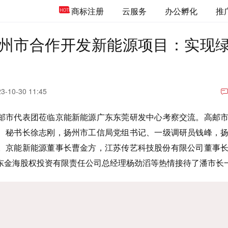
商标注册
云服务
办公孵化
推
州市合作开发新能源项目：实现
3-10-30 11:45
邮市代表团莅临京能新能源广东东莞研发中心考察交流。
高邮
、秘书长徐志刚，扬州市工信局党组书记、一级调研员钱峰，
。京能新能源董事长曹金方，江苏传艺科技股份有限公司董事
东金海股权投资有限责任公司总经理杨劲滔等热情接待了潘市长