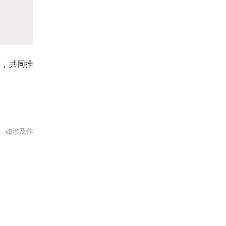
作，共同推
。如涉及作