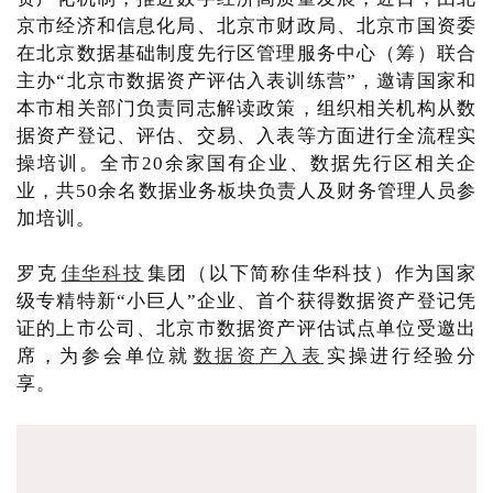
京市经济和信息化局、北京市财政局、北京市国资委
在北京数据基础制度先行区管理服务中心（筹）联合
主办“北京市数据资产评估入表训练营”，邀请国家和
本市相关部门负责同志解读政策，组织相关机构从数
据资产登记、评估、交易、入表等方面进行全流程实
操培训。全市20余家国有企业、数据先行区相关企
业，共50余名数据业务板块负责人及财务管理人员参
加培训。
罗克
佳华科技
集团（以下简称佳华科技）作为国家
级专精特新“小巨人”企业、首个获得数据资产登记凭
证的上市公司、北京市数据资产评估试点单位受邀出
席，为参会单位就
数据资产入表
实操进行经验分
享。