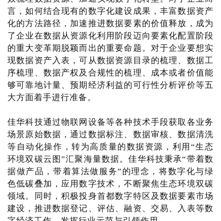
言，如何结合现有的数字化建设成果，丰富数据资产
化的方法路径，加速推进数据要素的价值释放，成为
了企业在数据从资源化利用阶段迈向要素化配置阶段
的重大变革期脱颖而出的重要命题。对于企业要想实
现数据资产入表，可从数据资源目录的梳理、数据工
序梳理、数据产权及合规性的梳理、成本或者价值能
够可靠地计量、预期经济利益的可行性分析评价等五
大方面着手进行准备。
佳华科技通过物联网设备等各种技术手段获取各业务
场景原始数据，通过数据标注、数据审核、数据清洗
等自动化操作，转为高质量的数据资源，利用“生态
环境双碳云图”汇聚海量数据。佳华科技秉承“带着数
据做产品，带着算法做服务”的理念，将数字化与绿
色低碳叠加，应用数字技术，不断聚焦生态环境双碳
领域。同时，积极投身首都数字特区及数据要素市场
建设，推进数据登记、评估、融资、交易、入表等数
字经济工作，发挥行业示范与引领作用。