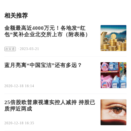
相关推荐
金额最高近4000万元！各地发“红
包”奖补企业北交所上市（附表格）
·
2023-03-21
政策通
蓝月亮离“中国宝洁”还有多远？
2020-12-18 16:14
25倍股欧普康视遭实控人减持 持股已
质押近两成
2020-12-18 16:35