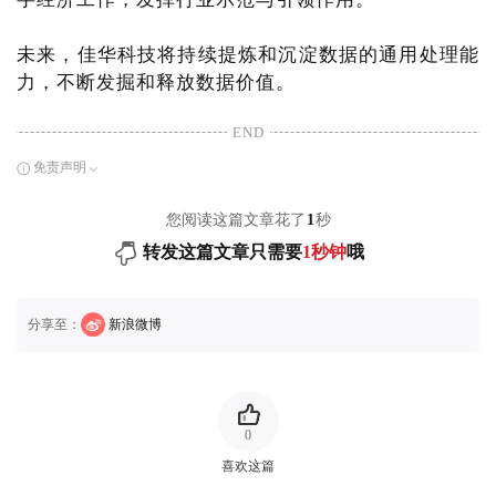
未来，佳华科技将持续提炼和沉淀数据的通用处理能
力，不断发掘和释放数据价值。
END
免责声明
您阅读这篇文章花了
1
秒
转发这篇文章只需要
1秒钟
哦
分享至：
新浪微博
0
喜欢这篇