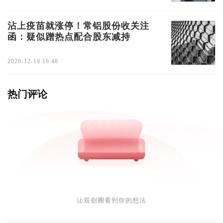
沾上疫苗就涨停！常铝股份收关注
函：疑似蹭热点配合股东减持
2020-12-18 16:48
热门评论
让双创圈看到你的想法