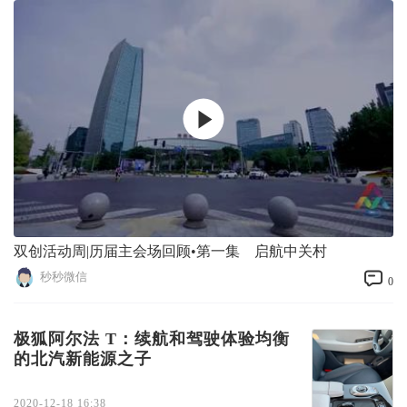
双创活动周|历届主会场回顾•第一集 启航中关村
秒秒微信
0
极狐阿尔法 T：续航和驾驶体验均衡
的北汽新能源之子
2020-12-18 16:38