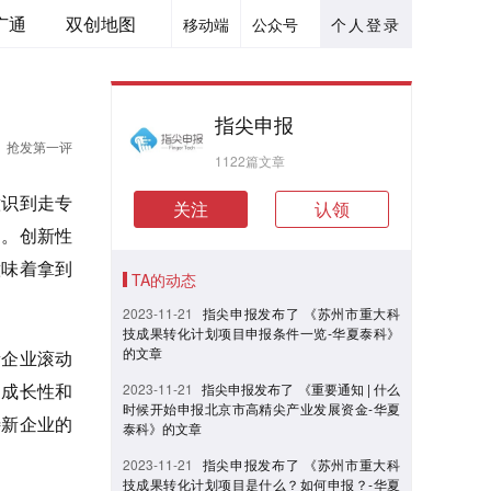
广通
双创地图
移动端
公众号
个人登录
指尖申报
抢发第一评
1122篇文章
意识到走专
关注
认领
向。创新性
意味着拿到
TA的动态
2023-11-21
指尖申报发布了 《苏州市重大科
技成果转化计划项目申报条件一览-华夏泰科》
的文章
新企业滚动
的成长性和
2023-11-21
指尖申报发布了 《重要通知 | 什么
时候开始申报北京市高精尖产业发展资金-华夏
特新企业的
泰科》的文章
2023-11-21
指尖申报发布了 《苏州市重大科
技成果转化计划项目是什么？如何申报？-华夏