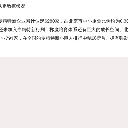
认定数据状况
精特新企业累计认定6280家，占北京市中小企业比例约为0.3
还未加入专精特新行列，梯度培育体系还有巨大的成长空间。
企业791家，在全国的专精特新小巨人排行中稳居榜首。拥有强