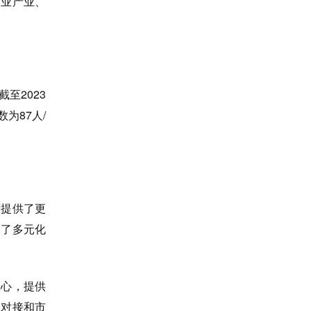
业产业、
至2023
为87人/
提供了更
建了多元化
心，提供
目对接和市