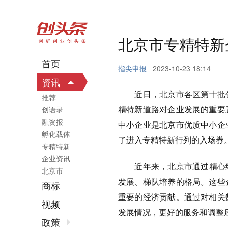
北京市专精特新
首页
指尖申报
2023-10-23 18:14
资讯
近日，
北京市
各区第十批
推荐
精特新道路对企业发展的重要
创语录
融资报
中小企业是北京市优质中小企
孵化载体
了进入专精特新行列的入场券
专精特新
企业资讯
近年来，
北京市
通过精心
北京市
发展、梯队培养的格局。这些
商标
重要的经济贡献。通过对相关
视频
发展情况，更好的服务和调整
政策