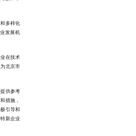
和多样化
业发展机
业在技术
也为北京市
提供参考
策和措施，
积极引导和
精特新企业