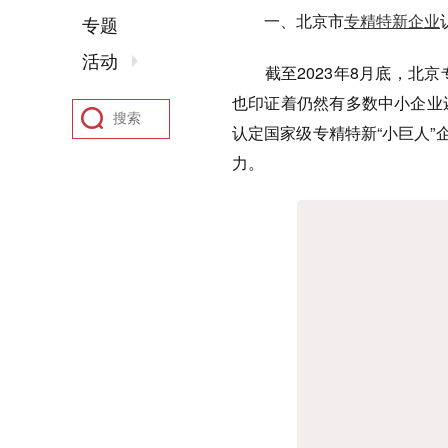
一、北京市
专精特新企业
专题
活动
截至2023年8月底，北京专
也印证着仍然有多数中小企业
认定国家级专精特新“小巨人”
力。