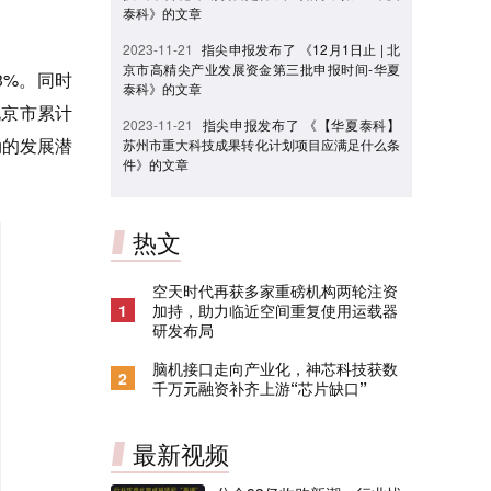
泰科》的文章
2023-11-21
指尖申报发布了 《12月1日止 | 北
京市高精尖产业发展资金第三批申报时间-华夏
3%。同时
泰科》的文章
北京市累计
2023-11-21
指尖申报发布了 《【华夏泰科】
劲的发展潜
苏州市重大科技成果转化计划项目应满足什么条
件》的文章
热文
空天时代再获多家重磅机构两轮注资
1
加持，助力临近空间重复使用运载器
研发布局
脑机接口走向产业化，神芯科技获数
2
千万元融资补齐上游“芯片缺口”
最新视频