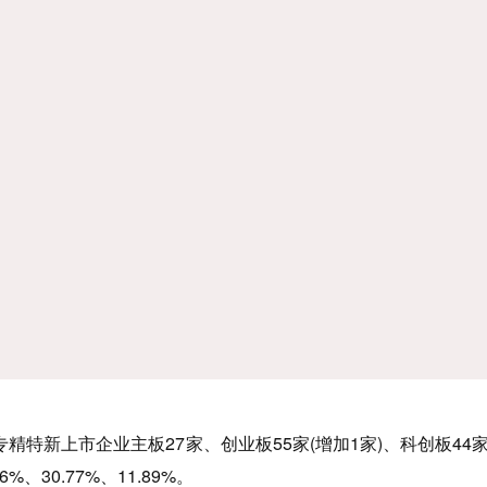
新上市企业主板27家、创业板55家(增加1家)、科创板44
6%、30.77%、11.89%。