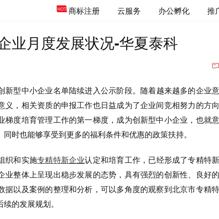
商标注册
云服务
办公孵化
推
企业月度发展状况-华夏泰科
创新型中小企业名单陆续进入公示阶段。随着越来越多的企业
意义，相关资质的申报工作也日益成为了企业间竞相努力的方
业梯度培育管理工作的第一梯度，成为创新型中小企业，也就
。同时也能够享受到更多的福利条件和优惠的政策扶持。
组织和实施
专精特新企业
认定和培育工作，已经形成了专精特
企业整体上呈现出稳步发展的态势，具有强烈的创新性、良好
数据以及案例的整理和分析，可以多角度的观察到北京市专精
后续的发展规划。