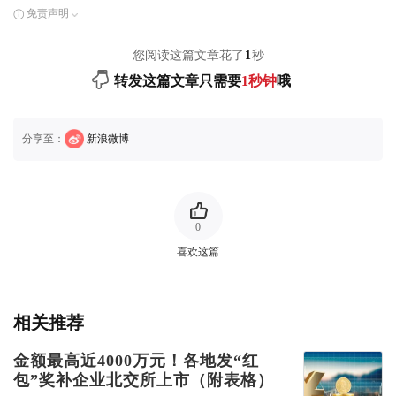
免责声明
您阅读这篇文章花了
1
秒
转发这篇文章只需要
1秒钟
哦
分享至：
新浪微博
0
喜欢这篇
相关推荐
金额最高近4000万元！各地发“红
包”奖补企业北交所上市（附表格）