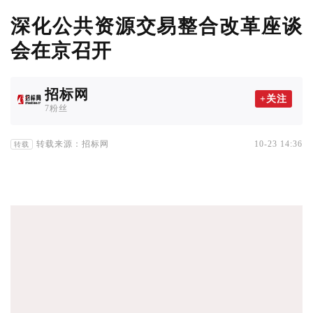
深化公共资源交易整合改革座谈
会在京召开
招标网
+关注
7粉丝
转载来源：招标网
10-23 14:36
转载