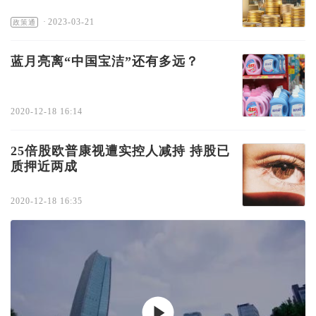
·
2023-03-21
政策通
蓝月亮离“中国宝洁”还有多远？
2020-12-18 16:14
25倍股欧普康视遭实控人减持 持股已
质押近两成
2020-12-18 16:35