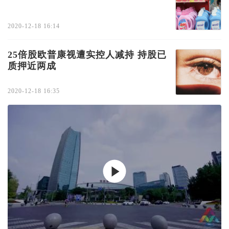
2020-12-18 16:14
25倍股欧普康视遭实控人减持 持股已
质押近两成
2020-12-18 16:35