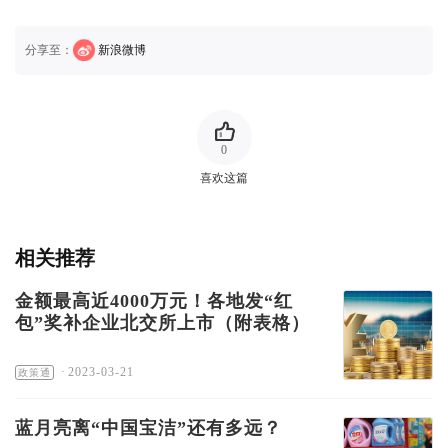
分享至：
新浪微博
0
喜欢这篇
相关推荐
金额最高近4000万元！各地发“红
包”奖补企业北交所上市（附表格）
·
2023-03-21
政策通
蓝月亮离“中国宝洁”还有多远？