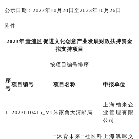
公示日期：2023年10月20日至2023年10月26日
附件
2023年
青浦区
促进文化创意产业发展财政扶持资金
拟支持项目
按项目编号排序
序
项目编号
项目名称
申报单位
号
上海柚米企
1
2023010415_V1
朱家角大清邮局
业管理有限
公司
“沐育未来”社区科
上海叽咪文