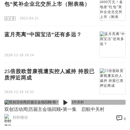
包”奖补企业北交所上市（附表格）
·
2023-03-21
政策通
蓝月亮离“中国宝洁”还有多远？
2020-12-18 16:14
25倍股欧普康视遭实控人减持 持股已
质押近两成
2020-12-18 16:35
双创活动周|历届主会场回顾•第一集 启航中关村
秒秒微信
0