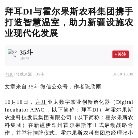
拜耳DI与霍尔果斯农科集团携手
打造智慧温室，助力新疆设施农
业现代化发展
35斗
+关注
5粉丝
转载来源：35斗
10-19 16:30
转载
文章来自
35斗
微信公众号，作者陈欣雨
10月18日，
拜耳
亚太数字农业创新孵化器（Digital
Incubator APAC ，以下简称：拜耳DI）与霍尔果斯
农业科技发展集团有限公司（以下简称：霍尔果斯农
科集团）在新疆伊犁州霍尔果斯市正式启动战略合
作，并举行挂牌仪式。霍尔果斯农科集团总经理张小