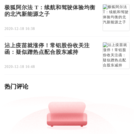
极狐阿尔法 T：续航和驾驶体验均衡
的北汽新能源之子
2020-12-18 16:38
沾上疫苗就涨停！常铝股份收关注
函：疑似蹭热点配合股东减持
2020-12-18 16:48
热门评论