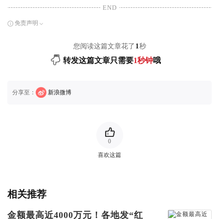
END
免责声明
您阅读这篇文章花了
1
秒
转发这篇文章只需要
1秒钟
哦
分享至：
新浪微博
0
喜欢这篇
相关推荐
金额最高近4000万元！各地发“红