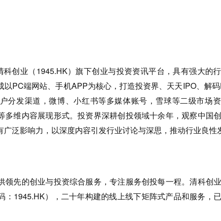
是清科创业（1945.HK）旗下创业与投资资讯平台，具有强大的
以PC端网站、手机APP为核心，打造投资界、天天IPO、解码
户分发渠道，微博、小红书等多媒体账号，雪球等二级市场资
等多维内容展现形式。投资界深耕创投领域十余年，观察中国
有广泛影响力，以深度内容引发行业讨论与深思，推动行业良性
领先的创业与投资综合服务，专注服务创投每一程。清科创业
：1945.HK），二十年构建的线上线下矩阵式产品和服务，
。