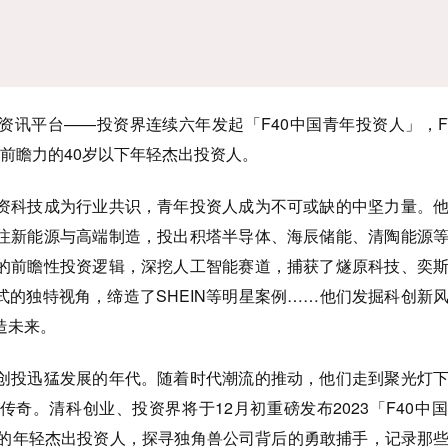
平台——投资界连续六年发起「F40中国青年投资人」，F
e未来前瞻力的40岁以下年轻杰出投资人。
科技成为行业共识，青年投资人成为不可或缺的中坚力量。他
注新能源与高端制造，投出积塔半导体、海辰储能、清陶能源
的前瞻性投资逻辑，深挖人工智能赛道，捕获了燧原科技、奕
式的独特视角，缔造了SHEIN等明星案例……他们发掘科创新
造未来。
投迅猛发展的年代。随着时代潮流的推动，他们走到聚光灯下
奇。清科创业、投资界将于12月初重磅发布2023「F40中
下的年轻杰出投资人，探寻独角兽公司背后的勇敢捕手，记录那