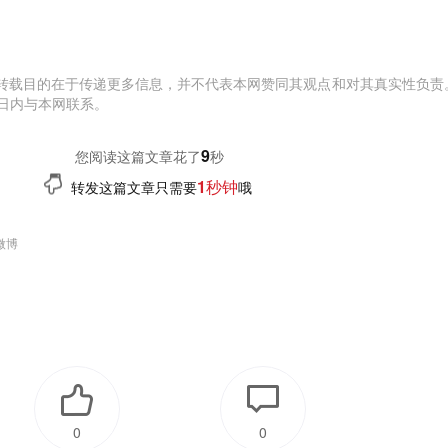
转载目的在于传递更多信息，并不代表本网赞同其观点和对其真实性负责
日内与本网联系。
10
您阅读这篇文章花了
秒
1秒钟
转发这篇文章只需要
哦
微博
0
0