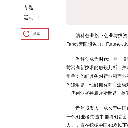
专题
活动
清科创业旗下创业与投资资讯
Fancy无限想象力、Futur
当科创成为时代注脚、投资
前沿高新技术的敏锐判断，关
角兽；他们具备对行业和产业
AI独角兽；他们拥有对商业模
一代创业者并肩改变世界，创
青年投资人，成长于中国创
一代创业者缔造中国科创崭新传
人」，旨在挖掘中国40岁以