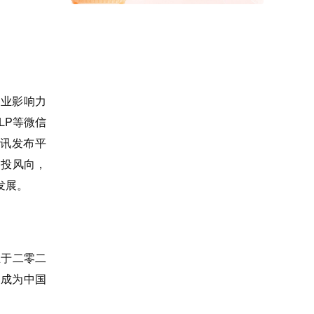
行业影响力
LP等微信
讯发布平
创投风向，
发展。
于二零二
已成为中国