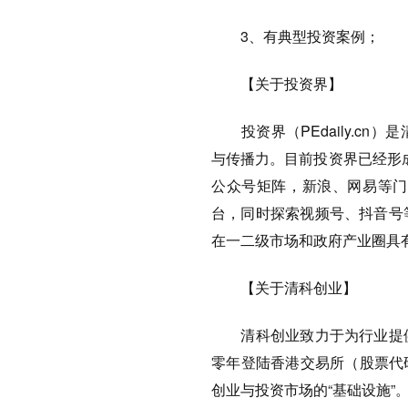
3、有典型投资案例；
【关于投资界】
投资界（PEdaily.cn）
与传播力。目前投资界已经形成
公众号矩阵，新浪、网易等门
台，同时探索视频号、抖音号
在一二级市场和政府产业圈具
【关于清科创业】
清科创业致力于为行业提供
零年登陆香港交易所（股票代码
创业与投资市场的“基础设施”