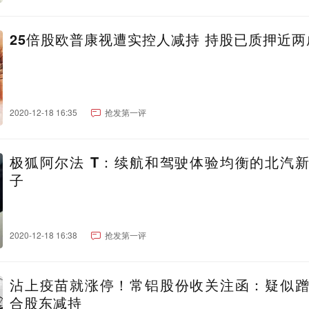
25倍股欧普康视遭实控人减持 持股已质押近两
2020-12-18 16:35
抢发第一评
极狐阿尔法 T：续航和驾驶体验均衡的北汽
子
2020-12-18 16:38
抢发第一评
沾上疫苗就涨停！常铝股份收关注函：疑似
合股东减持