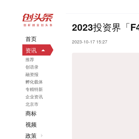
2023投资界「
首页
2023-10-17 15:27
资讯
推荐
创语录
融资报
孵化载体
专精特新
企业资讯
北京市
商标
视频
政策