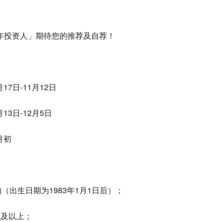
青年投资人」期待您的推荐及自荐！
7日-11月12日
3日-12月5日
月初
出生日期为1983年1月1日后）；
及以上；