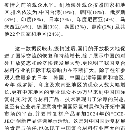
疫情之前的观众水平。到场海外观众按照国家和地
区,排名依次为:中国台湾(19%)、韩国(18%)、俄罗斯
(8%)、印度(8%)、日本(7%)、印度尼西亚(4%)、马
来西亚(4%)、德国(3%)、泰国(3%)、越南(2%),及其
他22个国家和地区(24%)。
这一数据反映出,疫情过后,国门的开放极大地促
进了国际交流的恢复和持续增长,除了展示中国的对
外开放姿态和经济快速发展大势,更说明了我国复合
材料行业的国际市场影响力在不断扩大。除了往年参
观人数最多的日本、韩国、中国台湾等国家和地区,
今年,俄罗斯、印度及东南亚地区的观众人数大幅增
长,更有中东地区的专业观众不远万里来到中国国际
复材展,对复合材料产品、技术表现出了浓厚的兴趣,
甚至有企业表示愿意将中国国际复材展作为开拓中国
市场的平台,并要带复材产品参加2024年的“CCE-
JEC”创新产品评选展示活动。这是对中国国际复材展
的肯定与信任,也体现了中国复合材料行业巨大的市