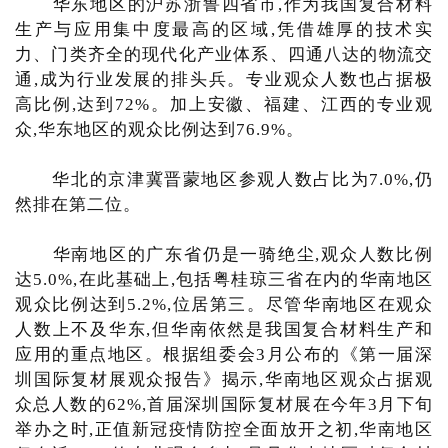
华东地区的沪苏浙鲁四省市,作为我国复合材料
生产与应用集中度最高的区域,凭借雄厚的技术实
力、门类齐全的现代化产业体系、四通八达的物流交
通,成为行业发展的排头兵。专业观众人数也占据极
高比例,达到72%。加上安徽、福建、江西的专业观
众,华东地区的观众比例达到76.9%。
华北的京津冀晋蒙地区参观人数占比为7.0%,仍
然排在第二位。
华南地区的广东省仍是一骑绝尘,观众人数比例
达5.0%,在此基础上,包括粤桂琼三省在内的华南地区
观众比例达到5.2%,位居第三。尽管华南地区在观众
人数上不及华东,但华南依然是我国复合材料生产和
应用的重点地区。根据组委会3月公布的《第一届深
圳国际复材展观众报告》揭示,华南地区观众占据观
众总人数的62%,首届深圳国际复材展在今年3月下旬
举办之时,正值新冠疫情防控全面放开之初,华南地区