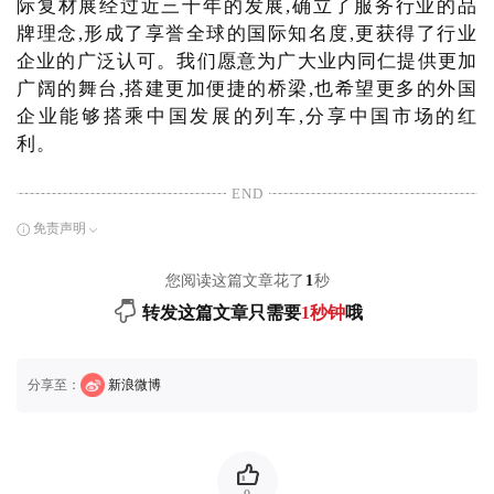
际复材展经过近三十年的发展,确立了服务行业的品
牌理念,形成了享誉全球的国际知名度,更获得了行业
企业的广泛认可。我们愿意为广大业内同仁提供更加
广阔的舞台,搭建更加便捷的桥梁,也希望更多的外国
企业能够搭乘中国发展的列车,分享中国市场的红
利。
END
免责声明
您阅读这篇文章花了
1
秒
转发这篇文章只需要
1秒钟
哦
分享至：
新浪微博