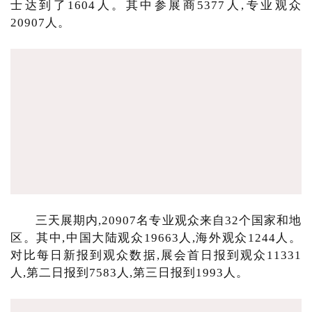
士达到了1604人。其中参展商5377人,专业观众
20907人。
三天展期内,20907名专业观众来自32个国家和地
区。其中,中国大陆观众19663人,海外观众1244人。
对比每日新报到观众数据,展会首日报到观众11331
人,第二日报到7583人,第三日报到1993人。