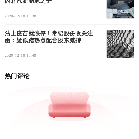
的北汽新能源之子
2020-12-18 16:38
沾上疫苗就涨停！常铝股份收关注
函：疑似蹭热点配合股东减持
2020-12-18 16:48
热门评论