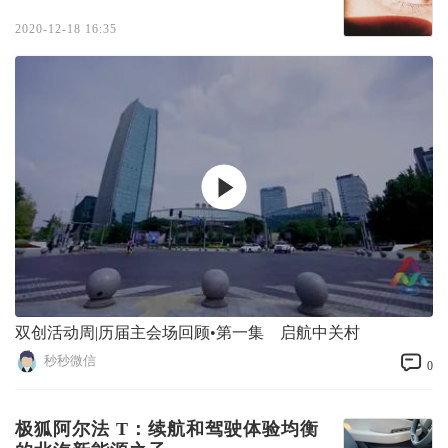
2020-12-18 16:35
双创活动周|历届主会场回顾•第一集 启航中关村
秒秒微信
0
极狐阿尔法 T：续航和驾驶体验均衡