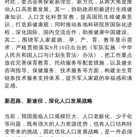
对此，委员会将探索新理念、新方式，从两大角度推
动人口高质量发展。其一，协助政府积极进行生殖健
康知识、人口文化科普宣教，提高国民生殖健康意
识，打造新健康观；同时推动各地科研院所国际化进
程，深化国际、国内交流合作，助推健康中国建设。
其二，围绕军人家庭婚、孕、产、育、教等显示需
求，严格贯彻落实9月10日出台的《军队实施〈中华
人民共和国人口与计划生育法〉办法》，把工作重点
放在完善保育教育、托幼服务等配套措施，以及健全
咨询指导、保健服务、技术服务等方面，构建全生育
链条技术服务支持体系，提升军人家庭的幸福感和满
足感。
新思路、新途径，深化人口发展战略
当前，我国面临人口规模巨大、人口老龄化、少子化
等问题，既有强大的人力资源优势，也有人口结构转
变带来的挑战，因此优化人口发展战略，是一件必须