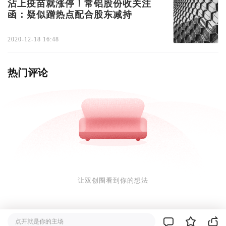
沾上疫苗就涨停！常铝股份收关注
函：疑似蹭热点配合股东减持
2020-12-18 16:48
热门评论
让双创圈看到你的想法
点开就是你的主场