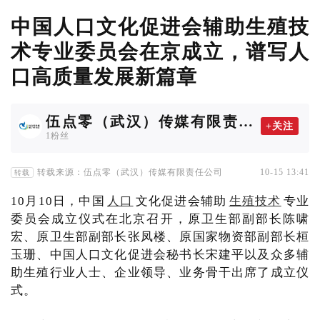
中国人口文化促进会辅助生殖技
术专业委员会在京成立，谱写人
口高质量发展新篇章
伍点零（武汉）传媒有限责任
+关注
公司
1粉丝
转载来源：伍点零（武汉）传媒有限责任公司
10-15 13:41
转载
10月10日，中国
人口
文化促进会辅助
生殖技术
专业
委员会成立仪式在北京召开，原卫生部副部长陈啸
宏、原卫生部副部长张凤楼、原国家物资部副部长桓
玉珊、中国人口文化促进会秘书长宋建平以及众多辅
助生殖行业人士、企业领导、业务骨干出席了成立仪
式。