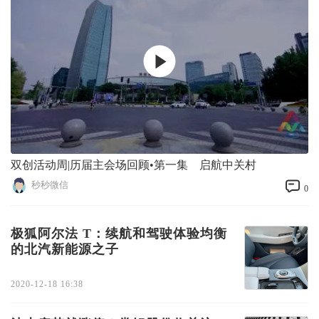
双创活动周|历届主会场回顾•第一集 启航中关村
秒秒微信
0
极狐阿尔法 T：续航和驾驶体验均衡
的北汽新能源之子
2020-12-18 16:38