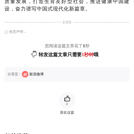
质量发展，打造生育友好型社会，推进健康中国建
设，奋力谱写中国式现代化新篇章。
END
免责声明
您阅读这篇文章花了
1
秒
转发这篇文章只需要
1秒钟
哦
分享至：
新浪微博
0
喜欢这篇