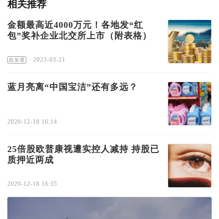
相关推荐
金额最高近4000万元！各地发“红
包”奖补企业北交所上市（附表格）
·
2023-03-21
政策通
蓝月亮离“中国宝洁”还有多远？
2020-12-18 16:14
25倍股欧普康视遭实控人减持 持股已
质押近两成
2020-12-18 16:35