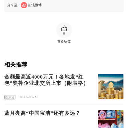
分享至：
新浪微博
0
喜欢这篇
相关推荐
金额最高近4000万元！各地发“红
包”奖补企业北交所上市（附表格）
·
2023-03-21
政策通
蓝月亮离“中国宝洁”还有多远？