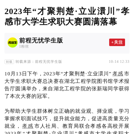
2023年“才聚荆楚·立业澴川”孝
感市大学生求职大赛圆满落幕
前程无忧学生版
+关注
1粉丝
转载来源：前程无忧学生版
10-14 12:33
转载
10月13日下午，2023年“才聚荆楚·立业澴川”
孝感
市
大学生求职大赛总决赛在湖北工程学院图书馆学术报
告厅圆满举办，来自湖北工程学院的张新瑞同学获得
了本次大赛的冠军。
为帮助大学生群体树立正确的就业观、择业观，学习
掌握求职面试技巧，提升就业能力，促进高质量充分
就业，
孝感
市人社局、教育局联合孝感各高校开展
2023年“才聚荆楚·立业澴川”孝感市大学生求职大