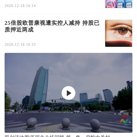
2020-12-18 16:14
25倍股欧普康视遭实控人减持 持股已
质押近两成
2020-12-18 16:35