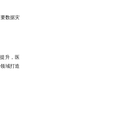
重要数据灾
提升，医
点领域打造