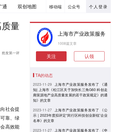
广通
双创地图
移动端
公众号
个人登录
高质量
上海市产业政策服务
1008篇文章
抢发第一评
关注
认领
TA的动态
2023-11-29
上海市产业政策服务发布了 《通
知| 上海市《松江区关于加快长三角G60 科创走
廊策源地产业高质量发展的若干政策规定》的通
知》的文章
施向社会提
2023-11-27
上海市产业政策服务发布了 《公
示｜2023年度拟评定“闵行区科技创业新锐”企业
全可靠、绿
名单》的文章
社会高效能
2023-11-27
上海市产业政策服务发布了 《申