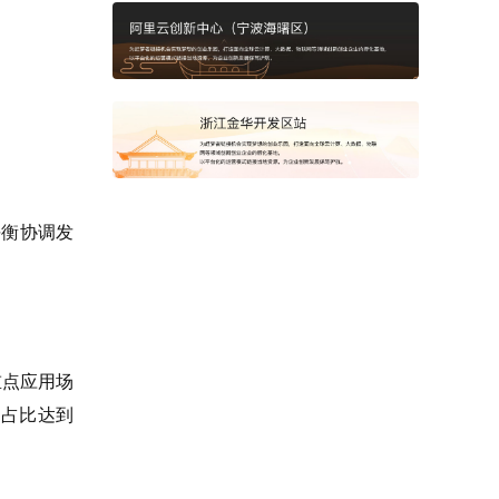
平衡协调发
重点应用场
用占比达到