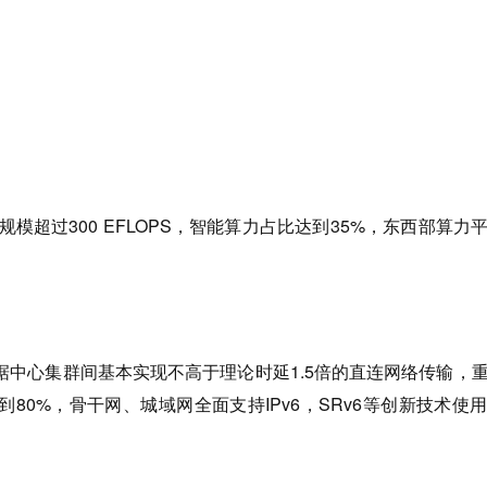
规模超过300 EFLOPS，智能算力占比达到35%，东西部算力
据中心集群间基本实现不高于理论时延1.5倍的直连网络传输，
到80%，骨干网、城域网全面支持IPv6，SRv6等创新技术使