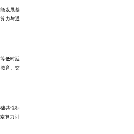
智能发展基
能算力与通
戏等低时延
、教育、交
基础共性标
索算力计