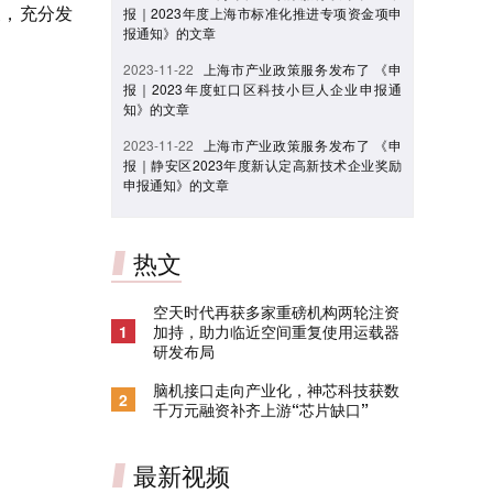
展，充分发
报｜2023年度上海市标准化推进专项资金项申
报通知》的文章
2023-11-22
上海市产业政策服务发布了 《申
报｜2023年度虹口区科技小巨人企业申报通
知》的文章
2023-11-22
上海市产业政策服务发布了 《申
报｜静安区2023年度新认定高新技术企业奖励
申报通知》的文章
热文
空天时代再获多家重磅机构两轮注资
1
加持，助力临近空间重复使用运载器
研发布局
脑机接口走向产业化，神芯科技获数
2
千万元融资补齐上游“芯片缺口”
最新视频