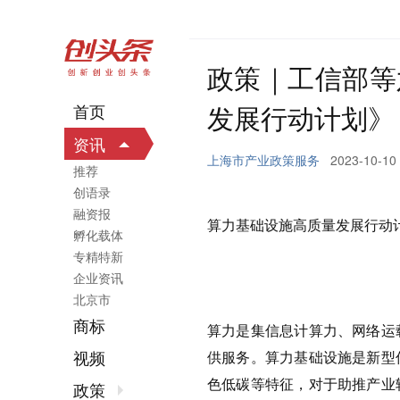
政策｜工信部等
发展行动计划》
首页
资讯
上海市产业政策服务
2023-10-10
推荐
创语录
融资报
算力基础设施高质量发展行动
孵化载体
专精特新
企业资讯
北京市
商标
算力是集信息计算力、网络运
视频
供服务。算力基础设施是新型
色低碳等特征，对于助推产业
政策