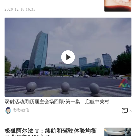
2020-12-18 16:35
双创活动周|历届主会场回顾•第一集 启航中关村
秒秒微信
0
极狐阿尔法 T：续航和驾驶体验均衡