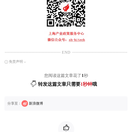
END
免责声明
您阅读这篇文章花了
1
秒
转发这篇文章只需要
1秒钟
哦
分享至：
新浪微博