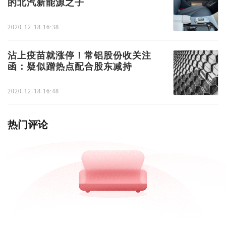
的北汽新能源之子
2020-12-18 16:38
沾上疫苗就涨停！常铝股份收关注
函：疑似蹭热点配合股东减持
2020-12-18 16:48
热门评论