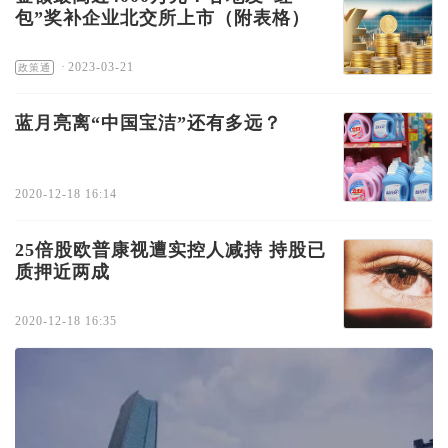
包”奖补企业北交所上市（附表格）
·
2023-03-21
政策通
蓝月亮离“中国宝洁”还有多远？
2020-12-18 16:14
25倍股欧普康视遭实控人减持 持股已
质押近两成
2020-12-18 16:35