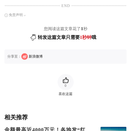
END
免责声明
您阅读这篇文章花了
1
秒
转发这篇文章只需要
1秒钟
哦
分享至：
新浪微博
0
喜欢这篇
相关推荐
金额最高近4000万元！各地发“红