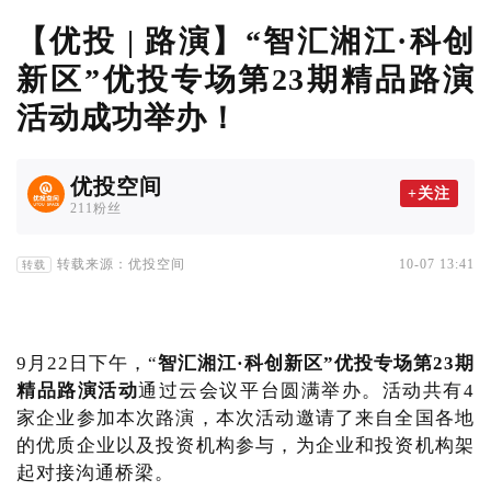
【优投 | 路演】“智汇湘江·科创
新区”优投专场第23期精品路演
活动成功举办！
优投空间
+关注
211粉丝
转载来源：优投空间
10-07 13:41
转载
9月22日下午，“
智汇湘江·科创新区”优投专场第23期
精品路演活动
通过云会议平台圆满举办。活动共有4
家企业参加本次路演，本次活动邀请了来自全国各地
的优质企业以及投资机构参与，为企业和投资机构架
起对接沟通桥梁。