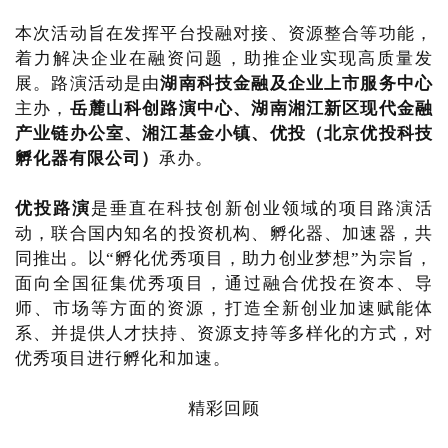
本次活动旨在发挥平台投融对接、资源整合等功能，
着力解决企业在融资问题，助推企业实现高质量发
展。路演活动是由
湖南科技金融及企业上市服务中心
主办，
岳麓山科创路演中心、湖南湘江新区现代金融
产业链办公室、湘江基金小镇、
优投（北京优投科技
孵化器有限公司）
承办。
优投路演
是垂直在科技创新创业领域的项目路演活
动，联合国内知名的投资机构、孵化器、加速器，共
同推出。以“孵化优秀项目，助力创业梦想”为宗旨，
面向全国征集优秀项目，通过融合优投在资本、导
师、市场等方面的资源，打造全新创业加速赋能体
系、并提供人才扶持、资源支持等多样化的方式，对
优秀项目进行孵化和加速。
精彩回顾