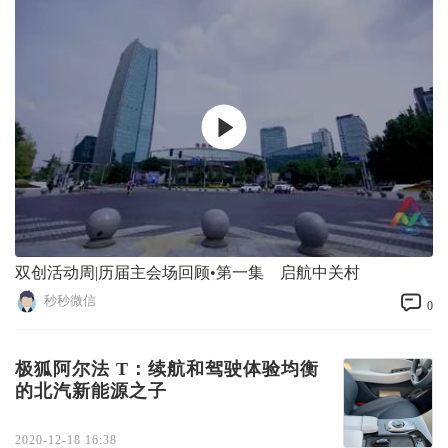
双创活动周|历届主会场回顾•第一集 启航中关村
秒秒微信
0
极狐阿尔法 T：续航和驾驶体验均衡
的北汽新能源之子
2020-12-18 16:38