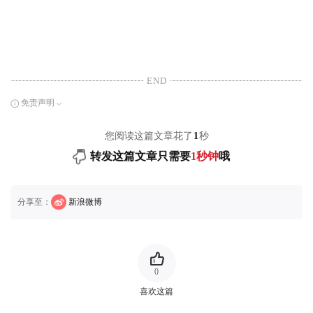
END
免责声明
您阅读这篇文章花了
1
秒
转发这篇文章只需要
1秒钟
哦
分享至：
新浪微博
0
喜欢这篇