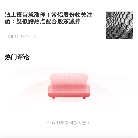
沾上疫苗就涨停！常铝股份收关注
函：疑似蹭热点配合股东减持
2020-12-18 16:48
热门评论
让双创圈看到你的想法