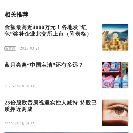
相关推荐
金额最高近4000万元！各地发“红
包”奖补企业北交所上市（附表格）
·
2023-03-21
政策通
蓝月亮离“中国宝洁”还有多远？
2020-12-18 16:14
25倍股欧普康视遭实控人减持 持股已
质押近两成
2020-12-18 16:35