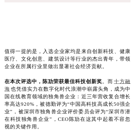
值得一提的是，入选企业家均是来自创新科技、健康
医疗、文化创意、建筑设计等行业的杰出青年，带领
企业在所属行业里做出显著社会经济贡献。
在本次评选中，陈劢荣获最佳科技创新奖
。而
十方融
海
也凭借实力在数字化时代浪潮中崭露头角，成为中
国在线教育领域的独角兽企业：近三年营收复合增长
率高达920%，被德勤评为“中国高科技高成长50强企
业”，被深圳市独角兽企业评价委员会评为“深圳市潜
在科技独角兽企业”，CEO陈劢在这其中起着不容忽
视的关键作用。