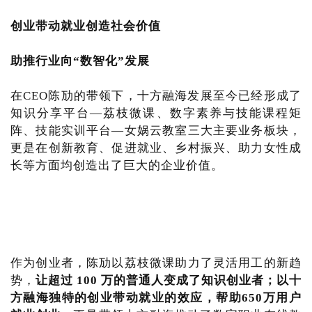
创业带动就业创造社会价值
助推行业向“数智化”发展
在CEO陈劢的带领下，十方融海发展至今已经形成了
知识分享平台—荔枝微课、数字素养与技能课程矩
阵、技能实训平台—女娲云教室三大主要业务板块，
更是在创新教育、促进就业、乡村振兴、助力女性成
长等方面均创造出了巨大的企业价值。
作为创业者，陈劢以荔枝微课助力了灵活用工的新趋
势，
让超过 100 万的普通人变成了知识创业
者；以十
方融海独特
的创业带动就业的效应，
帮助650万用户