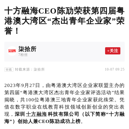
十方融海CEO陈劢荣获第四届粤
港澳大湾区“杰出青年企业家”荣
誉！
柒拾所
+关注
7粉丝
转载来源：柒拾所
10-07 09:25
转载
2023年9月27日，由粤港澳大湾区企业家联盟主办的
第四届“粤港澳大湾区杰出青年企业家评选活动”结果
揭晓，共100位粤港澳三地青年企业家获此殊荣。凭
借在数字职业在线教育科技领域创新创业的突出表
现，
深圳
十方融海
科技有限公司（以下简称“十方融
海”）创始人兼CEO陈劢成功上榜
。