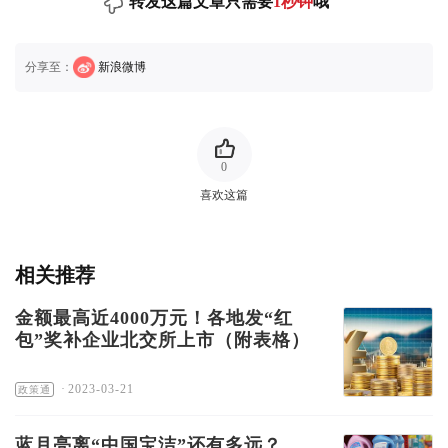
转发这篇文章只需要
1秒钟
哦
分享至：
新浪微博
0
喜欢这篇
相关推荐
金额最高近4000万元！各地发“红
包”奖补企业北交所上市（附表格）
·
2023-03-21
政策通
蓝月亮离“中国宝洁”还有多远？