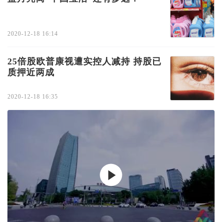
2020-12-18 16:14
25倍股欧普康视遭实控人减持 持股已
质押近两成
2020-12-18 16:35