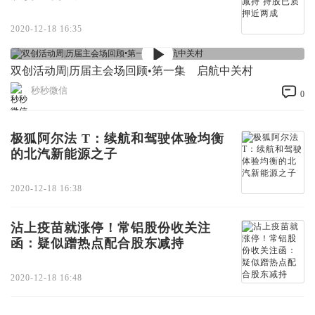
2020-12-18 16:35
双创活动周|历届主会场回顾•第一集 启航中关村
秒秒微信
0
极狐阿尔法 T：续航和驾驶体验均衡
的北汽新能源之子
2020-12-18 16:38
沾上疫苗就涨停！常铝股份收关注
函：疑似蹭热点配合股东减持
2020-12-18 16:48