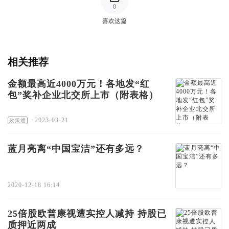
0
喜欢这篇
相关推荐
金额最高近4000万元！各地发“红
包”奖补企业北交所上市（附表格）
·
2023-03-21
政策通
蓝月亮离“中国宝洁”还有多远？
2020-12-18 16:14
25倍股欧普康视遭实控人减持 持股已
质押近两成