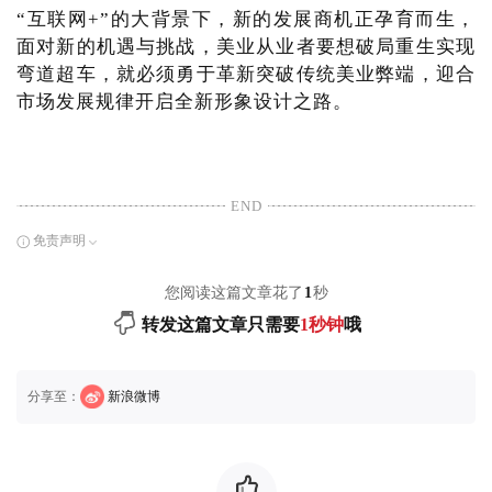
“互联网+”的大背景下，新的发展商机正孕育而生，
面对新的机遇与挑战，美业从业者要想破局重生实现
弯道超车，就必须勇于革新突破传统美业弊端，迎合
市场发展规律开启全新形象设计之路。
END
免责声明
您阅读这篇文章花了
1
秒
转发这篇文章只需要
1秒钟
哦
分享至：
新浪微博